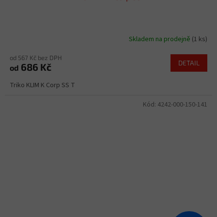
Skladem na prodejně
(1 ks)
od 567 Kč bez DPH
DETAIL
686 Kč
od
Triko KLIM K Corp SS T
Kód:
4242-000-150-141