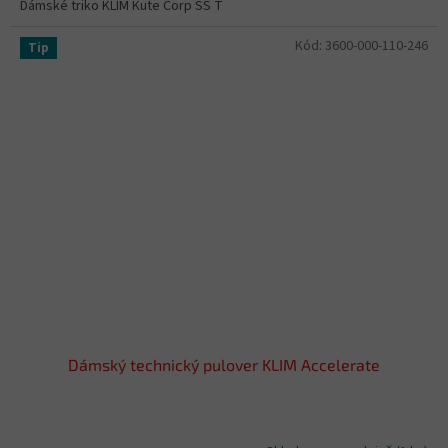
Dámské triko KLIM Kute Corp SS T
Kód:
3600-000-110-246
Tip
Dámský technický pulover KLIM Accelerate