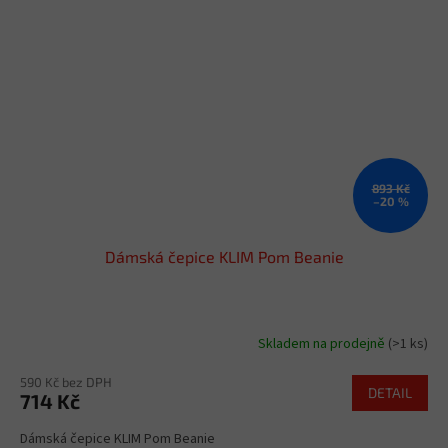
893 Kč
–20 %
Dámská čepice KLIM Pom Beanie
Skladem na prodejně
(>1 ks)
590 Kč bez DPH
DETAIL
714 Kč
Dámská čepice KLIM Pom Beanie