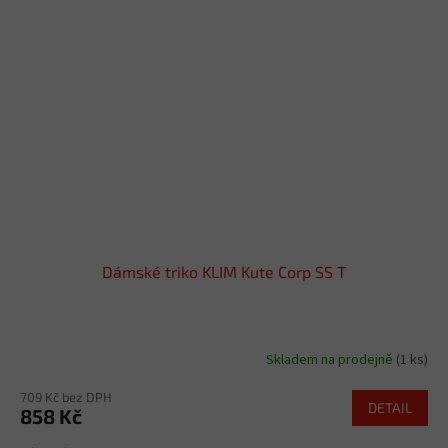
Dámské triko KLIM Kute Corp SS T
Skladem na prodejně
(1 ks)
709 Kč bez DPH
DETAIL
858 Kč