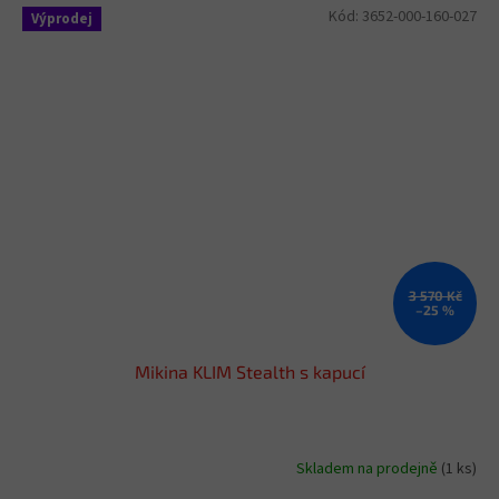
Kód:
3652-000-160-027
Výprodej
3 570 Kč
–25 %
Mikina KLIM Stealth s kapucí
Skladem na prodejně
(1 ks)