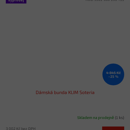
Výprodej
4 845 Kč
–25 %
Dámská bunda KLIM Soteria
Skladem na prodejně
(1 ks)
3 002 Kč bez DPH