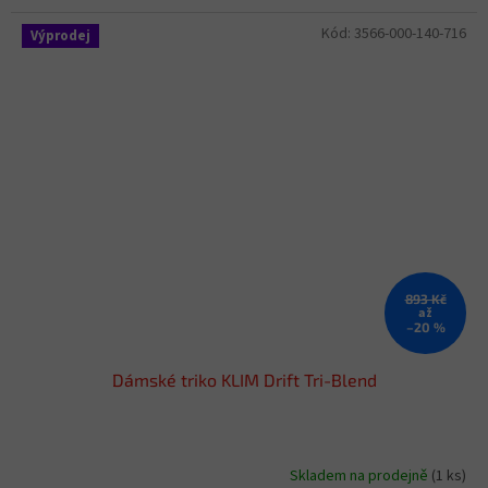
Kód:
3566-000-140-716
Výprodej
893 Kč
až
–20 %
Dámské triko KLIM Drift Tri-Blend
Skladem na prodejně
(1 ks)