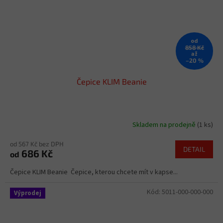
od
858 Kč
až
–20 %
Čepice KLIM Beanie
Skladem na prodejně
(1 ks)
od 567 Kč bez DPH
DETAIL
686 Kč
od
Čepice KLIM Beanie Čepice, kterou chcete mít v kapse...
Kód:
5011-000-000-000
Výprodej