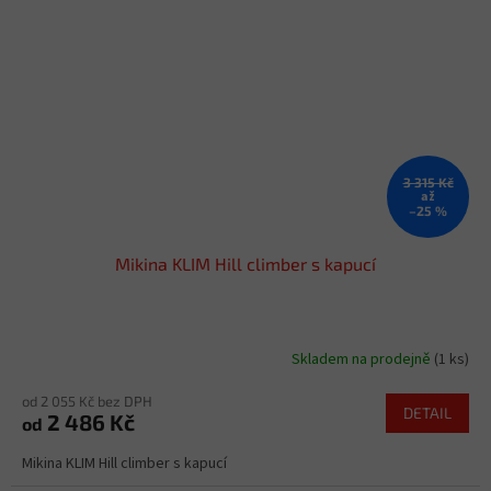
3 315 Kč
až
–25 %
Mikina KLIM Hill climber s kapucí
Skladem na prodejně
(1 ks)
od 2 055 Kč bez DPH
DETAIL
2 486 Kč
od
Mikina KLIM Hill climber s kapucí