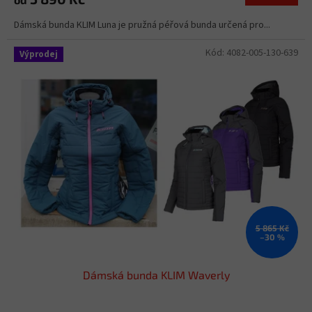
Dámská bunda KLIM Luna je pružná péřová bunda určená pro...
Kód:
4082-005-130-639
Výprodej
5 865 Kč
–30 %
Dámská bunda KLIM Waverly