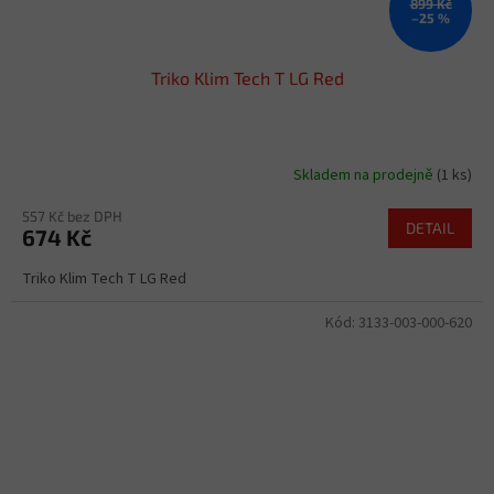
899 Kč
–25 %
Triko Klim Tech T LG Red
Skladem na prodejně
(1 ks)
557 Kč bez DPH
DETAIL
674 Kč
Triko Klim Tech T LG Red
Kód:
3133-003-000-620