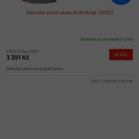
Dámská zimní vesta KLIM Arise (2022)
Skladem na prodejně
(>1 ks)
2 802 Kč bez DPH
DETAIL
3 391 Kč
Dámská zimní vesta KLIM Arise
Kód:
3394-000-160-100