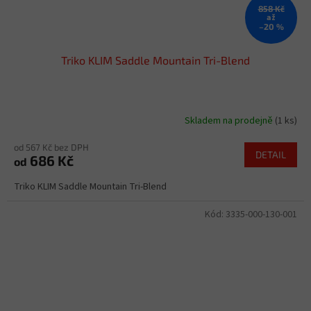
858 Kč
až
–20 %
Triko KLIM Saddle Mountain Tri-Blend
Skladem na prodejně
(1 ks)
od 567 Kč bez DPH
DETAIL
686 Kč
od
Triko KLIM Saddle Mountain Tri-Blend
Kód:
3335-000-130-001