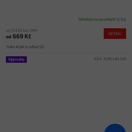
Skladem na prodejně
(1 ks)
od 553 Kč bez DPH
DETAIL
669 Kč
od
Triko KLIM Scuffed SS
Kód:
3136-140-100
Výprodej