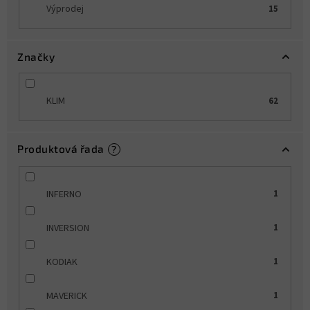
Výprodej
15
Značky
KLIM
62
Produktová řada
?
INFERNO
1
INVERSION
1
KODIAK
1
MAVERICK
1