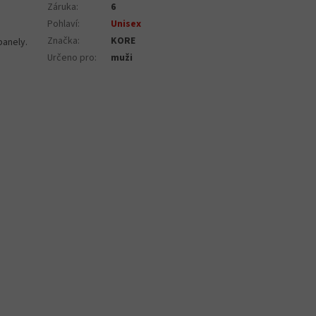
Záruka
:
6
Pohlaví
:
Unisex
Značka
:
KORE
panely.
Určeno pro
:
muži