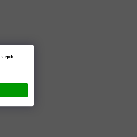
 jejich