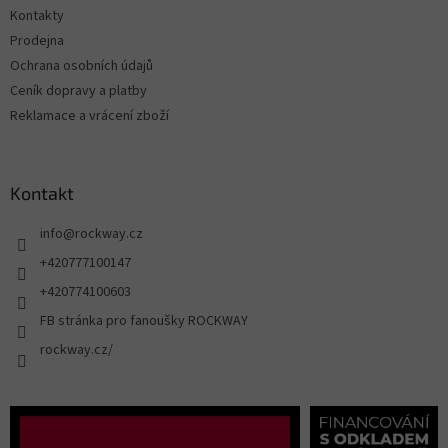
Kontakty
Prodejna
Ochrana osobních údajů
Ceník dopravy a platby
Reklamace a vrácení zboží
Kontakt
info
@
rockway.cz
+420777100147
+420774100603
FB stránka pro fanoušky ROCKWAY
rockway.cz/