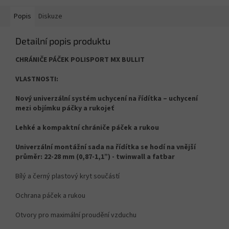
Popis
Diskuze
Detailní popis produktu
CHRÁNIČE PÁČEK POLISPORT MX BULLIT
VLASTNOSTI:
Nový univerzální systém uchycení na řídítka – uchycení
mezi objímku páčky a rukojeť
Lehké a kompaktní chrániče páček a rukou
Univerzální montážní sada na řídítka se hodí na vnější
průměr: 22-28 mm (0,87-1,1”) - twinwall a fatbar
Bílý a černý plastový kryt součástí
Ochrana páček a rukou
Otvory pro maximální proudění vzduchu