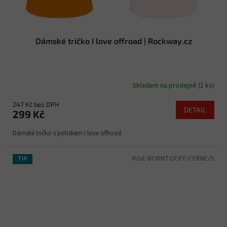
Dámské tričko I love offroad | Rockway.cz
Skladem na prodejně
(1 ks)
247 Kč bez DPH
DETAIL
299 Kč
Dámské tričko s potiskem I love offroad
Kód:
BORNTOOFF/CERNE/S
TIP