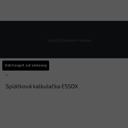
Vytvořil Shoptet Premium
Odstoupit od smlouvy
×
Splátková kalkulačka ESSOX