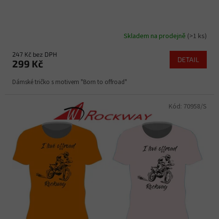
Skladem na prodejně
(>1 ks)
247 Kč bez DPH
DETAIL
299 Kč
Dámské tričko s motivem "Born to offroad"
Kód:
70958/S