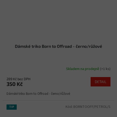
Dámské triko Born to Offroad - černo/růžové
Skladem na prodejně
(>1 ks)
289 Kč bez DPH
DETAIL
350 Kč
Dámské triko Born to Offroad - černo/růžové
Kód:
BORNTOOFF/PETROL/S
TIP