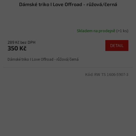
Dámské triko I Love Offroad - růžová/černá
Skladem na prodejně
(>1 ks)
289 Kč bez DPH
DETAIL
350 Kč
Dámské triko I Love Offroad - růžová/černá
Kód:
RW TS 1606-5907-3