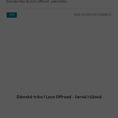
Dámské triko Born to Offroad - petrol/bílá
Kód:
ILOVEOFF/CERNE/S
TIP
Dámské triko I Love Offroad - černá/růžová