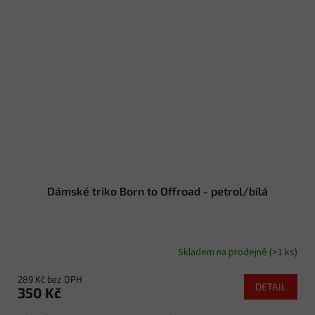
Dámské triko Born to Offroad - petrol/bílá
Skladem na prodejně
(>1 ks)
289 Kč bez DPH
DETAIL
350 Kč