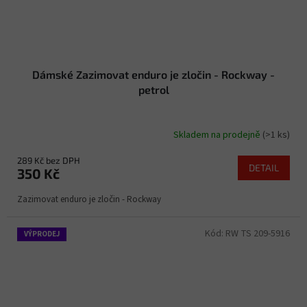
Dámské Zazimovat enduro je zločin - Rockway -
petrol
Skladem na prodejně
(>1 ks)
289 Kč bez DPH
DETAIL
350 Kč
Zazimovat enduro je zločin - Rockway
Kód:
RW TS 209-5916
VÝPRODEJ