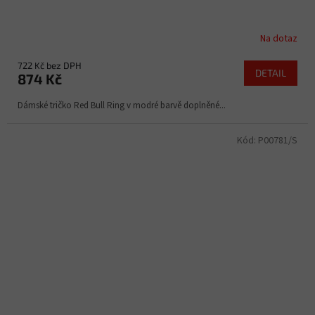
Na dotaz
722 Kč bez DPH
DETAIL
874 Kč
Dámské tričko Red Bull Ring v modré barvě doplněné...
Kód:
P00781/S