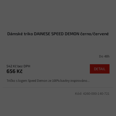
Dámské triko DAINESE SPEED DEMON černo/červené
Do 48h
542 Kč bez DPH
DETAIL
656 Kč
Tričko s logem Speed ​​Demon ze 100% bavlny inspirováno...
Kód:
4260-000-140-721