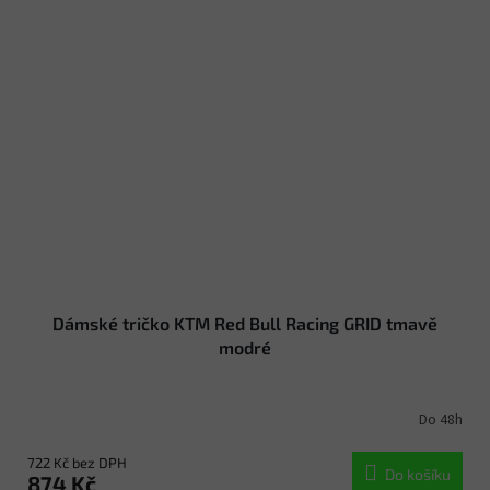
Dámské tričko KTM Red Bull Racing GRID tmavě
modré
Do 48h
722 Kč bez DPH
Do košíku
874 Kč