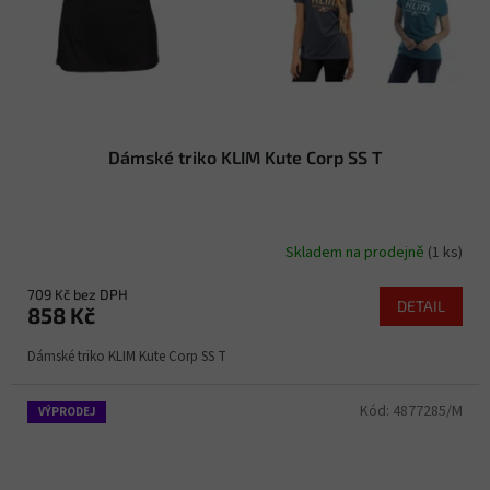
Dámské triko KLIM Kute Corp SS T
Skladem na prodejně
(1 ks)
709 Kč bez DPH
DETAIL
858 Kč
Dámské triko KLIM Kute Corp SS T
Kód:
4877285/M
VÝPRODEJ