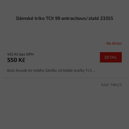
Dámské triko TCX 99 antracitovo/zlaté 23355
Na dotaz
455 Kč bez DPH
DETAIL
550 Kč
Basic kousek do Vašeho šatníku od italské značky TCX....
Kód:
7462/S