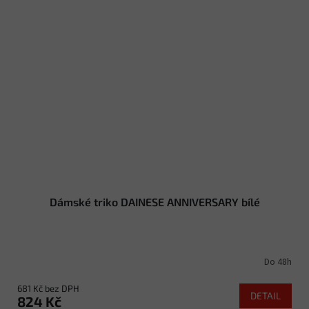
Dámské triko DAINESE ANNIVERSARY bílé
Do 48h
681 Kč bez DPH
DETAIL
824 Kč