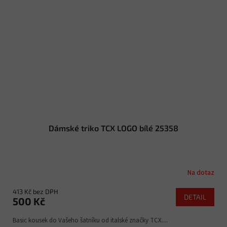
Dámské triko TCX LOGO bílé 25358
Na dotaz
413 Kč bez DPH
DETAIL
500 Kč
Basic kousek do Vašeho šatníku od italské značky TCX....