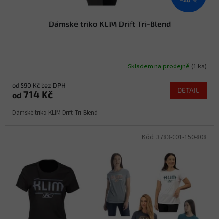
Dámské triko KLIM Drift Tri-Blend
Skladem na prodejně
(1 ks)
od 590 Kč bez DPH
DETAIL
714 Kč
od
Dámské triko KLIM Drift Tri-Blend
Kód:
3783-001-150-808