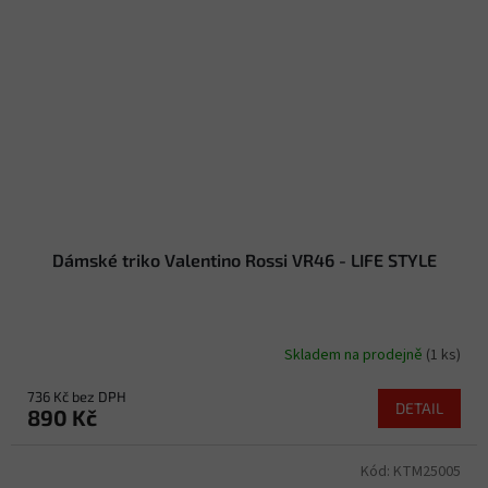
Dámské triko Valentino Rossi VR46 - LIFE STYLE
Skladem na prodejně
(1 ks)
736 Kč bez DPH
DETAIL
890 Kč
Kód:
KTM25005