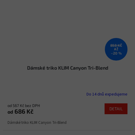
858 KČ
AŽ
–20 %
Dámské triko KLIM Canyon Tri-Blend
Do 14 dnů expedujeme
od 567 Kč bez DPH
DETAIL
686 Kč
od
Dámské triko KLIM Canyon Tri-Blend