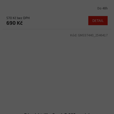
Do 48h
570 Kč bez DPH
DETAIL
690 Kč
Kód:
GM337440_2546417