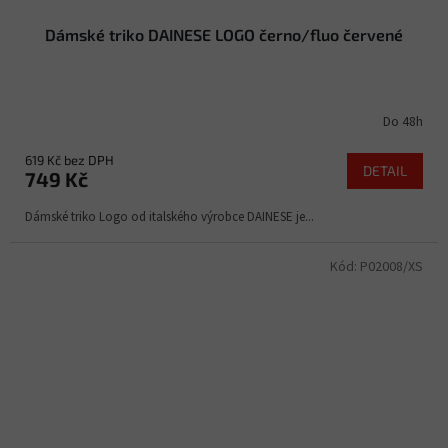
Dámské triko DAINESE LOGO černo/fluo červené
Do 48h
619 Kč bez DPH
DETAIL
749 Kč
Dámské triko Logo od italského výrobce DAINESE je...
Kód:
P02008/XS