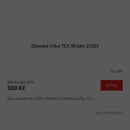
Dámské triko TCX 99 bílé 25355
Do 48h
455 Kč bez DPH
DETAIL
550 Kč
Basic kousek do Vašeho šatníku od italské značky TCX....
Kód:
P00788/XS