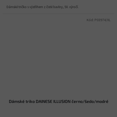
Dámské tričko s výstřihem z čisté bavlny, 50. výročí.
Kód:
P03974/XL
Dámské triko DAINESE ILLUSION černo/šedo/modré