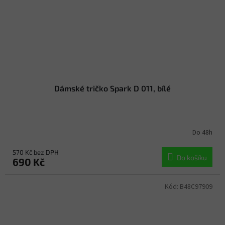
Dámské tričko Spark D 011, bílé
Do 48h
570 Kč bez DPH
Do košíku
690 Kč
Kód:
B48C97909