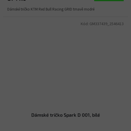
Dámské tričko KTM Red Bull Racing GRID tmavě modré
Kód:
GM337439_2546413
Dámské tričko Spark D 001, bílé