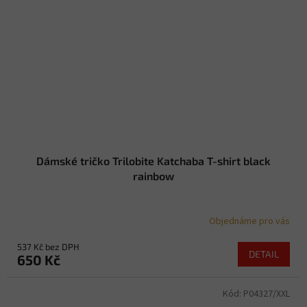
Dámské tričko Trilobite Katchaba T-shirt black
rainbow
Objednáme pro vás
537 Kč bez DPH
DETAIL
650 Kč
Kód:
P04327/XXL