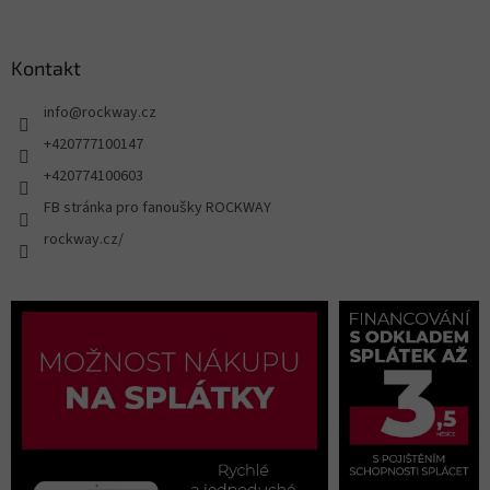
Kontakt
info
@
rockway.cz
+420777100147
+420774100603
FB stránka pro fanoušky ROCKWAY
rockway.cz/