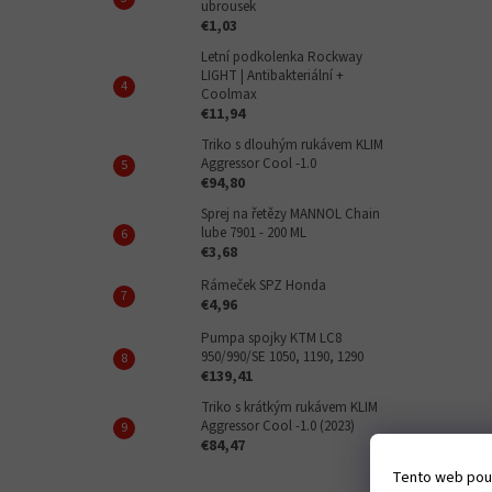
ubrousek
€1,03
Letní podkolenka Rockway
LIGHT | Antibakteriální +
Coolmax
€11,94
Triko s dlouhým rukávem KLIM
Aggressor Cool -1.0
€94,80
Sprej na řetězy MANNOL Chain
lube 7901 - 200 ML
€3,68
Rámeček SPZ Honda
€4,96
Pumpa spojky KTM LC8
950/990/SE 1050, 1190, 1290
€139,41
Triko s krátkým rukávem KLIM
Aggressor Cool -1.0 (2023)
€84,47
Tento web použ