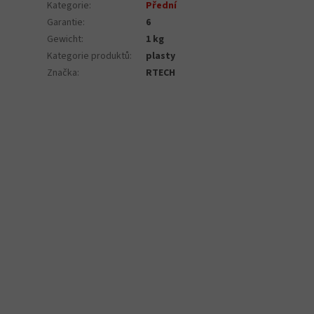
Kategorie
:
Přední
Garantie
:
6
Gewicht
:
1 kg
Kategorie produktů
:
plasty
Značka
:
RTECH