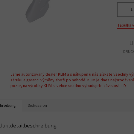
Tabulka v
DRUC
Jsme autorizovaný dealer KLIM a s nákupen u nás získáte všechny vý
záruku a garanci výměny zboží po nehodě. KLIM je dnes nejprodávan
pozor, na výrobky KLIM si velice snadno vybudujete závislost. :-D
hreibung
Diskussion
duktdetailbeschreibung