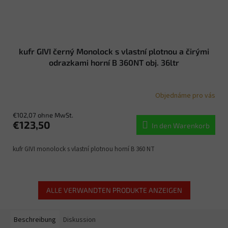
kufr GIVI černý Monolock s vlastní plotnou a čirými
odrazkami horní B 360NT obj. 36ltr
Objednáme pro vás
€102,07 ohne MwSt.
€123,50
In den Warenkorb
kufr GIVI monolock s vlastní plotnou horní B 360 NT
ALLE VERWANDTEN PRODUKTE ANZEIGEN
Beschreibung
Diskussion