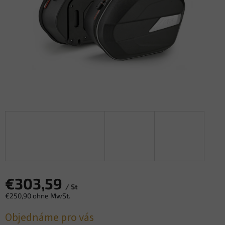
€303,59
/ St
€250,90 ohne MwSt.
Verkaufspreis:
Objednáme pro vás