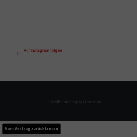
Auf Instagram folgen
Erstellt von Shoptet Premium
Vom Vertrag zurücktreten