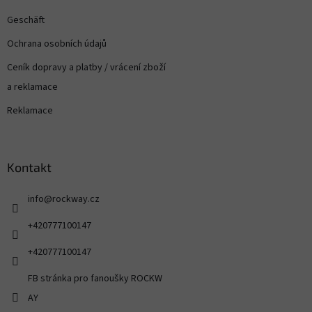
Geschäft
Ochrana osobních údajů
Ceník dopravy a platby / vrácení zboží
a reklamace
Reklamace
Kontakt
info
@
rockway.cz
+420777100147
+420777100147
FB stránka pro fanoušky ROCKW
AY