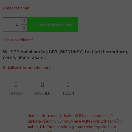
Lieferoptionen
In den Warenkorb
Tabulka velikostí
WL 900 boční brašny GIVI (MONOKEY) textilní thermoform,
černé, objem 2x25 l.
Detaillierte Informationen
FRAGEN
ANSEHEN
TEILEN
Jsme autorizovaný dealer KLIM a s nákupen u nás
získáte všechny výhody které KLIM svým zákazníkům
nabízí. LifeTime záruku a garanci výměny zboží po