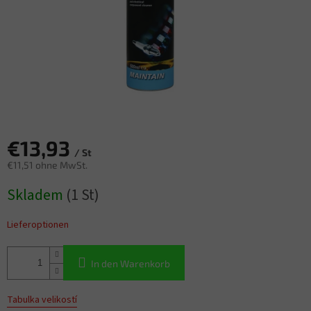
€13,93
/ St
€11,51 ohne MwSt.
Verkaufspreis:
Skladem
(1 St)
Lieferoptionen
In den Warenkorb
Tabulka velikostí