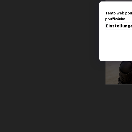
Tento web použ
používáním.
Einstellung