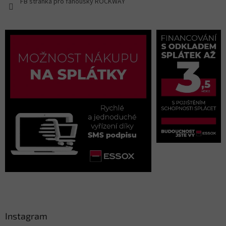
FB stránka pro fanoušky ROCKWAY
Instagram