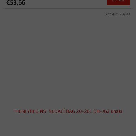
€53,66
Art.-Nr.:
29783
"HENLYBEGINS" SEDACÍ BAG 20-26L DH-762 khaki