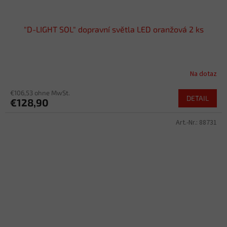
"D-LIGHT SOL" dopravní světla LED oranžová 2 ks
Na dotaz
€106,53 ohne MwSt.
DETAIL
€128,90
Art.-Nr.:
88731