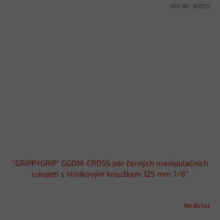
Art.-Nr.:
80915
"GRIPPYGRIP" GGDM-CROSS pár černých manipulačních
rukojetí s hliníkovým kroužkem 125 mm 7/8"
Na dotaz