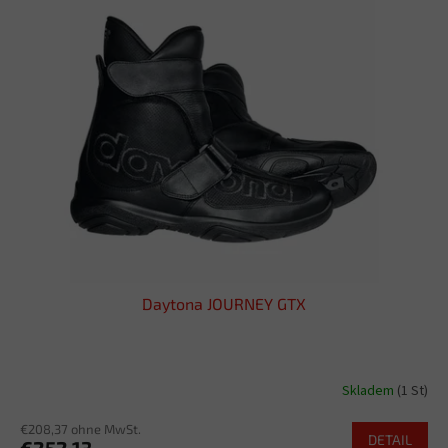
Daytona JOURNEY GTX
Skladem
(1 St)
€208,37 ohne MwSt.
DETAIL
€252,13