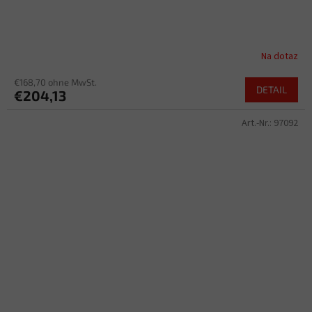
Na dotaz
€168,70 ohne MwSt.
DETAIL
€204,13
Art.-Nr.:
97092