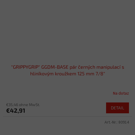
"GRIPPYGRIP" GGDM-BASE pár černých manipulací s
hliníkovým kroužkem 125 mm 7/8"
Na dotaz
€35,46 ohne MwSt.
DETAIL
€42,91
Art.-Nr.:
80914