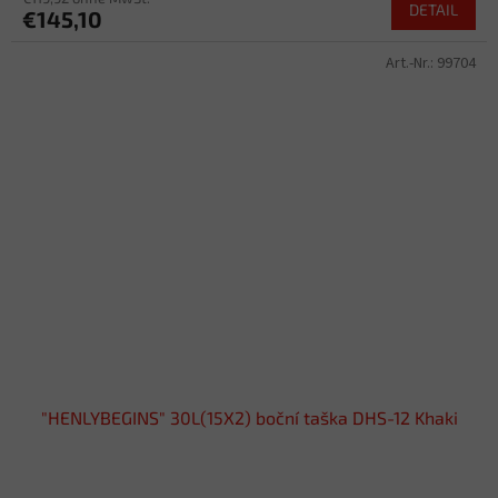
DETAIL
€145,10
Art.-Nr.:
99704
"HENLYBEGINS" 30L(15X2) boční taška DHS-12 Khaki