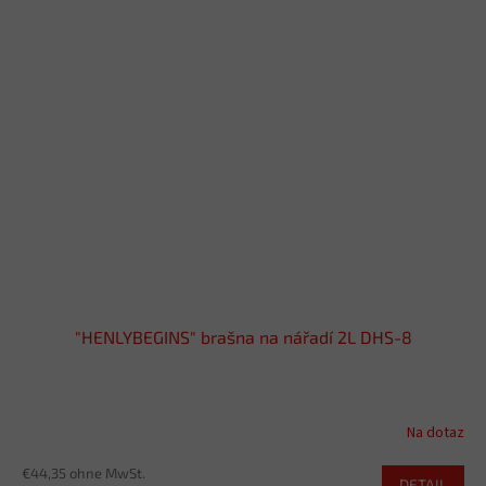
"HENLYBEGINS" brašna na nářadí 2L DHS-8
Na dotaz
€44,35 ohne MwSt.
DETAIL