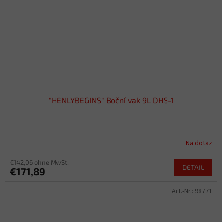
"HENLYBEGINS" Boční vak 9L DHS-1
Na dotaz
€142,06 ohne MwSt.
DETAIL
€171,89
Art.-Nr.:
98771