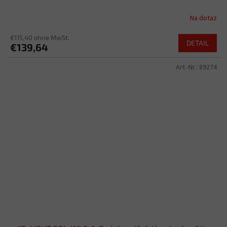
Na dotaz
€115,40 ohne MwSt.
DETAIL
€139,64
Art.-Nr.:
89274