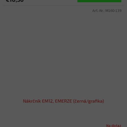
Art.-Nr.:
M160-139
Nákrčník EM12, EMERZE (černá/grafika)
Na dotaz