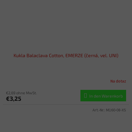
Kukla Balaclava Cotton, EMERZE (černá, vel. UNI)
Na dotaz
€2,69 ohne MwSt.
In den Warenkorb
€3,25
Art.-Nr.:
M160-08-XS