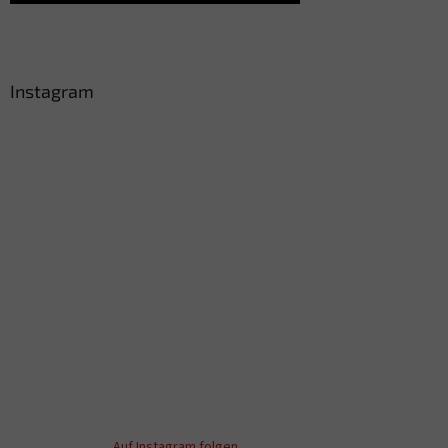
Instagram
Auf Instagram folgen