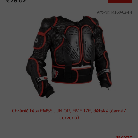
Art.-Nr.:
M160-02-14
Chránič těla EM55 JUNIOR, EMERZE, dětský (černá/
červená)
Na dotaz