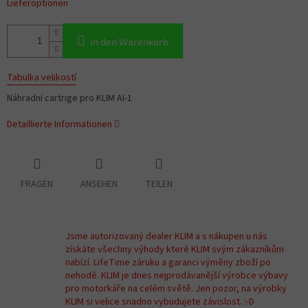
Lieferoptionen
In den Warenkorb
Tabulka velikostí
Náhradní cartrige pro KLIM AI-1
Detaillierte Informationen
FRAGEN
ANSEHEN
TEILEN
Jsme autorizovaný dealer KLIM a s nákupen u nás
získáte všechny výhody které KLIM svým zákazníkům
nabízí. LifeTime záruku a garanci výměny zboží po
nehodě. KLIM je dnes nejprodávanější výrobce výbavy
pro motorkáře na celém světě. Jen pozor, na výrobky
KLIM si velice snadno vybudujete závislost. :-D