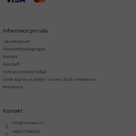
Informace pro vás
Jak nakupovat
Geschäftsbedingungen
Kontakt
Geschäft
Ochrana osobních údajů
Ceník dopravy a platby / vrácení zboží a reklamace
Reklamace
Kontakt
info
@
rockway.cz
+420777100147