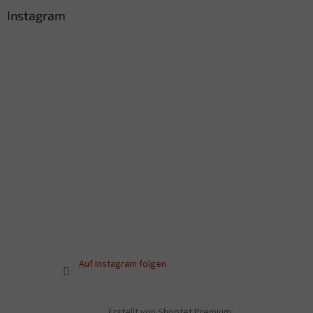
Instagram
Auf Instagram folgen
Erstellt von Shoptet Premium