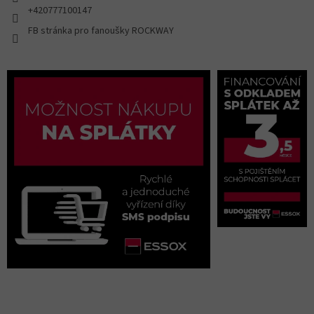
+420777100147
FB stránka pro fanoušky ROCKWAY