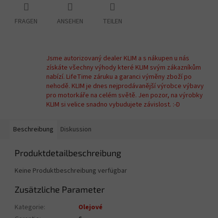
FRAGEN
ANSEHEN
TEILEN
Jsme autorizovaný dealer KLIM a s nákupen u nás
získáte všechny výhody které KLIM svým zákazníkům
nabízí. LifeTime záruku a garanci výměny zboží po
nehodě. KLIM je dnes nejprodávanější výrobce výbavy
pro motorkáře na celém světě. Jen pozor, na výrobky
KLIM si velice snadno vybudujete závislost. :-D
Beschreibung
Diskussion
Produktdetailbeschreibung
Keine Produktbeschreibung verfügbar
Zusätzliche Parameter
Kategorie
:
Olejové