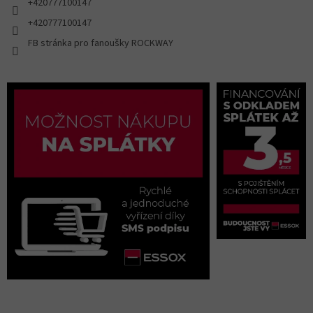
+420777100147
+420777100147
FB stránka pro fanoušky ROCKWAY