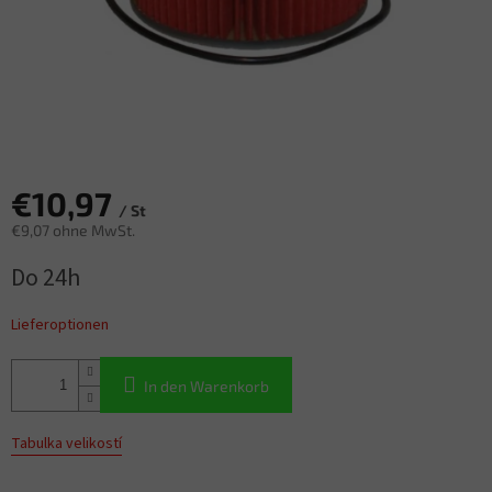
€10,97
/ St
€9,07 ohne MwSt.
Verkaufspreis:
Do 24h
Lieferoptionen
In den Warenkorb
Tabulka velikostí