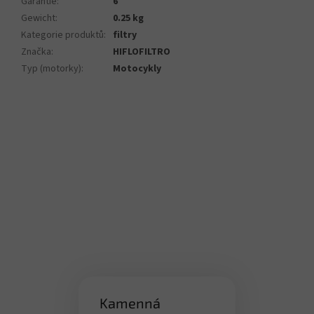
Garantie
:
6
Gewicht
:
0.25 kg
Kategorie produktů
:
filtry
Značka
:
HIFLOFILTRO
Typ (motorky)
:
Motocykly
Kamenná