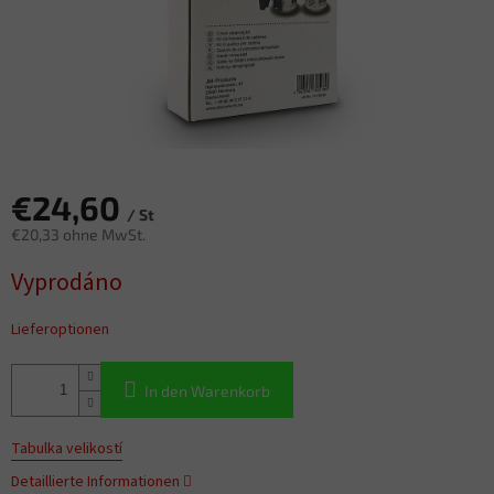
€24,60
/ St
€20,33 ohne MwSt.
Verkaufspreis:
Vyprodáno
Lieferoptionen
In den Warenkorb
Tabulka velikostí
Detaillierte Informationen