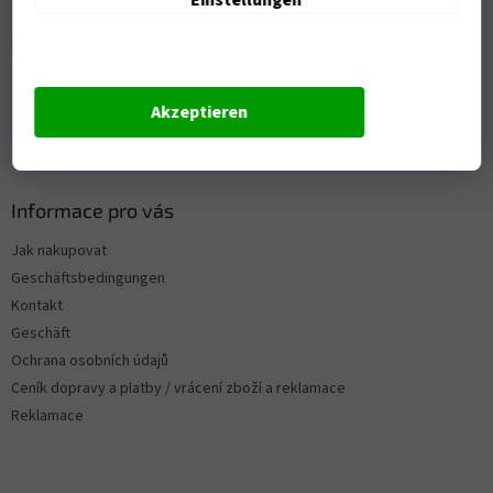
Einstellungen
Přijímáme online platby
Akzeptieren
Informace pro vás
Jak nakupovat
Geschäftsbedingungen
Kontakt
Geschäft
Ochrana osobních údajů
Ceník dopravy a platby / vrácení zboží a reklamace
Reklamace