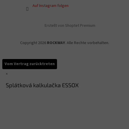
Auf Instagram folgen
Erstellt von Shoptet Premium
Copyright 2026
ROCKWAY
. Alle Rechte vorbehalten.
Vom Vertrag zurücktreten
×
Splátková kalkulačka ESSOX