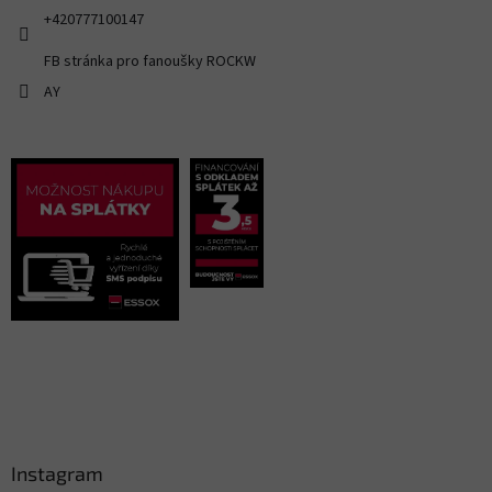
+420777100147
FB stránka pro fanoušky ROCKW
AY
Instagram