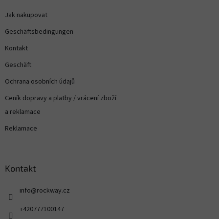
Jak nakupovat
Geschäftsbedingungen
Kontakt
Geschäft
Ochrana osobních údajů
Ceník dopravy a platby / vrácení zboží
a reklamace
Reklamace
Kontakt
info
@
rockway.cz
+420777100147