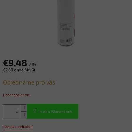
€9,48
/ St
€7,83 ohne MwSt.
Verkaufspreis:
Objednáme pro vás
Lieferoptionen
In den Warenkorb
Tabulka velikostí