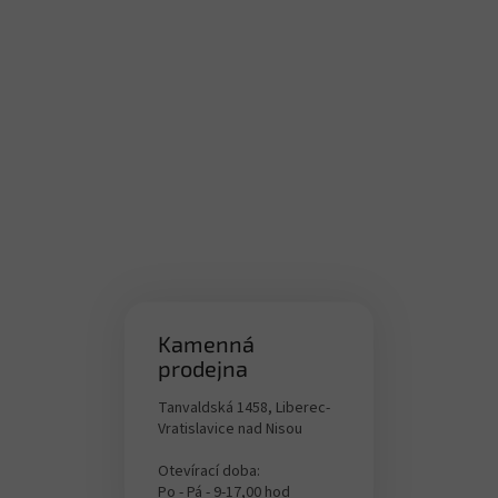
Kamenná
prodejna
Tanvaldská 1458, Liberec-
Vratislavice nad Nisou
Otevírací doba:
Po - Pá - 9-17,00 hod