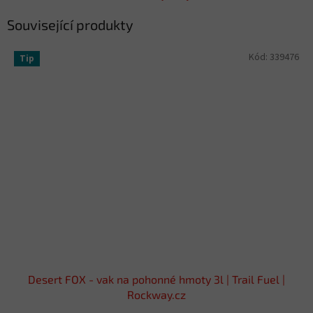
Související produkty
Kód:
339476
Tip
Desert FOX - vak na pohonné hmoty 3l | Trail Fuel |
Rockway.cz