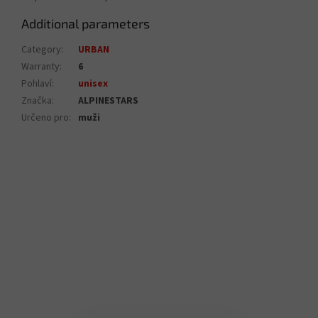
Additional parameters
Category
:
URBAN
Warranty
:
6
Pohlaví
:
unisex
Značka
:
ALPINESTARS
Určeno pro
:
muži