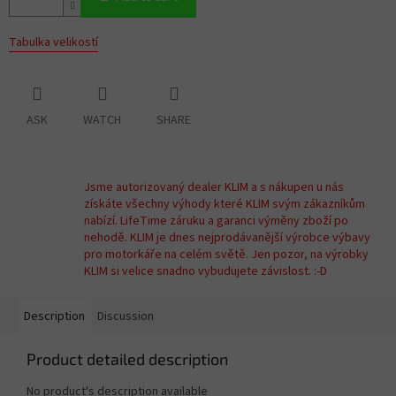
Tabulka velikostí
ASK
WATCH
SHARE
Jsme autorizovaný dealer KLIM a s nákupen u nás
získáte všechny výhody které KLIM svým zákazníkům
nabízí. LifeTime záruku a garanci výměny zboží po
nehodě. KLIM je dnes nejprodávanější výrobce výbavy
pro motorkáře na celém světě. Jen pozor, na výrobky
KLIM si velice snadno vybudujete závislost. :-D
Description
Discussion
Product detailed description
No product's description available