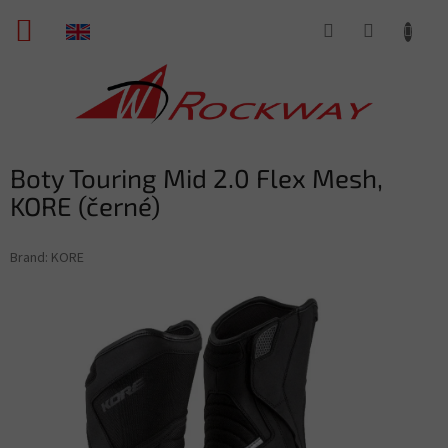
Skip
SHOPPING
to
content
CART
Boty Touring Mid 2.0 Flex Mesh,
KORE (černé)
Brand:
KORE