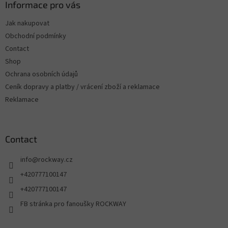
Informace pro vás
Jak nakupovat
Obchodní podmínky
Contact
Shop
Ochrana osobních údajů
Ceník dopravy a platby / vrácení zboží a reklamace
Reklamace
Contact
info
@
rockway.cz
+420777100147
+420777100147
FB stránka pro fanoušky ROCKWAY