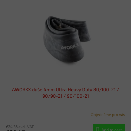
AWORKX duše 4mm Ultra Heavy Duty 80/100-21 /
90/90-21 / 90/100-21
Objednáme pro vás
€24,36 excl. VAT
Add to cart