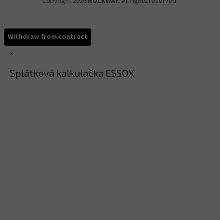
Copyright 2026
ROCKWAY
. All rights reserved.
Withdraw from contract
×
Splátková kalkulačka ESSOX