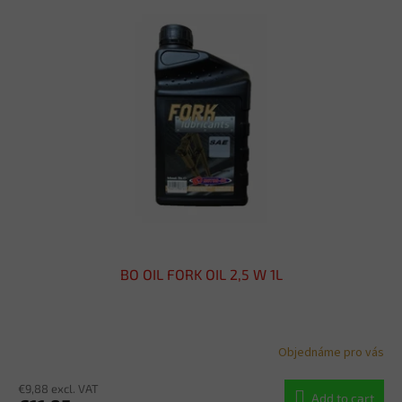
BO OIL FORK OIL 2,5 W 1L
Objednáme pro vás
€9,88 excl. VAT
Add to cart