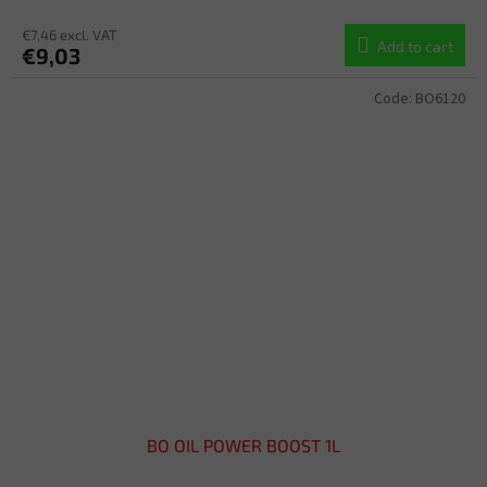
€7,46 excl. VAT
Add to cart
€9,03
Code:
BO6120
BO OIL POWER BOOST 1L