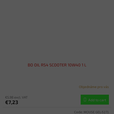
BO OIL RS4 SCOOTER 10W40 1 L
Objednáme pro vás
€5,98 excl. VAT
Add to cart
€7,23
Code:
MOUSE GEL-5271