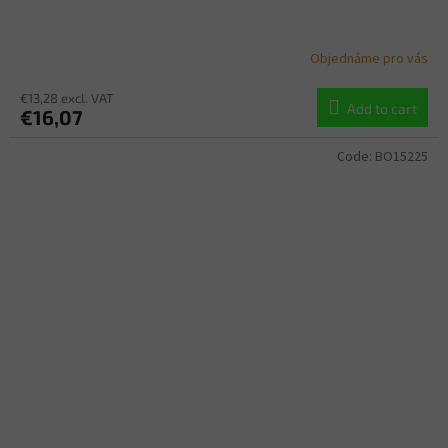
Objednáme pro vás
€13,28 excl. VAT
Add to cart
€16,07
Code:
BO15225