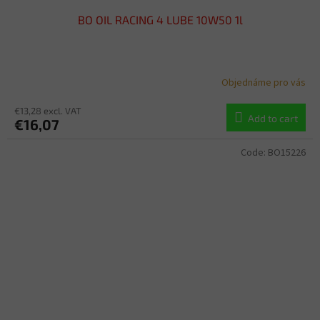
BO OIL RACING 4 LUBE 10W50 1l
Objednáme pro vás
€13,28 excl. VAT
Add to cart
€16,07
Code:
BO15226