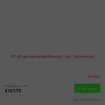
BO OIL gel na montáž Mousse 5 kg - Nizozemsko
Na dotaz
€138,64 excl. VAT
Add to cart
€167,75
Code:
BOGEL1/ROCK