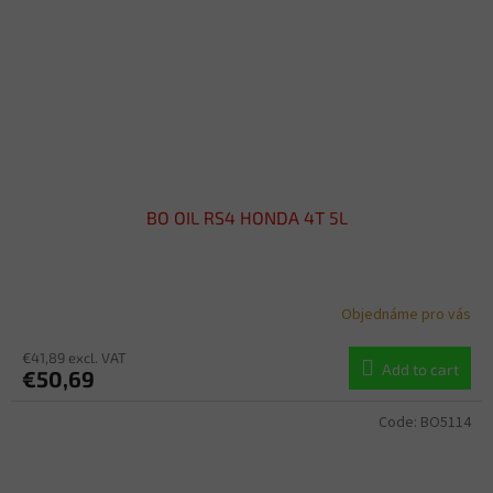
BO OIL RS4 HONDA 4T 5L
Objednáme pro vás
€41,89 excl. VAT
Add to cart
€50,69
Code:
BO5114