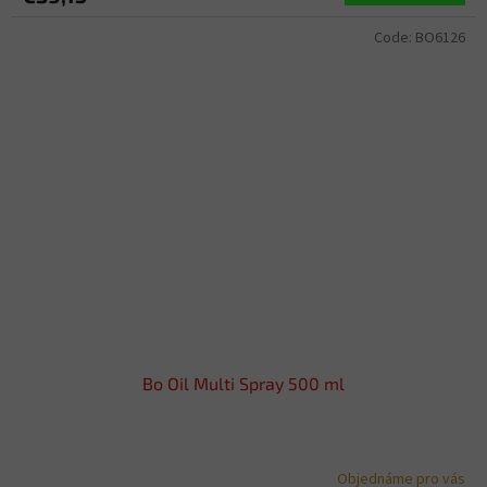
Code:
BO6126
Bo Oil Multi Spray 500 ml
Objednáme pro vás