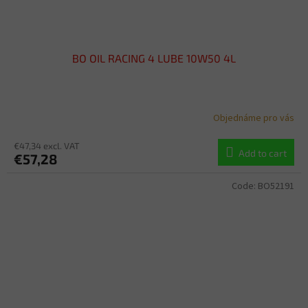
BO OIL RACING 4 LUBE 10W50 4L
Objednáme pro vás
€47,34 excl. VAT
Add to cart
€57,28
Code:
BO52191