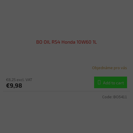
BO OIL RS4 Honda 10W60 1L
Objednáme pro vás
€8,25 excl. VAT
Add to cart
€9,98
Code:
BO5411