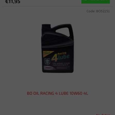
€11,95
Code:
BO52151
BO OIL RACING 4 LUBE 10W60 4L