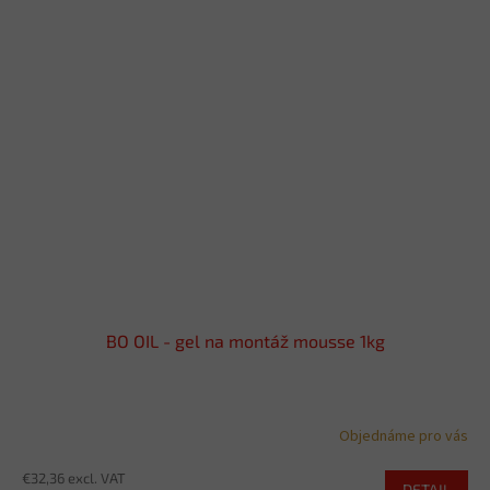
BO OIL - gel na montáž mousse 1kg
Objednáme pro vás
€32,36 excl. VAT
DETAIL