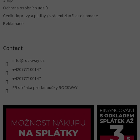
Shop
Ochrana osobních údajů
Ceník dopravy a platby / vrácení zboží a reklamace
Reklamace
Contact
info
@
rockway.cz
+420777100147
+420777100147
FB stránka pro fanoušky ROCKWAY