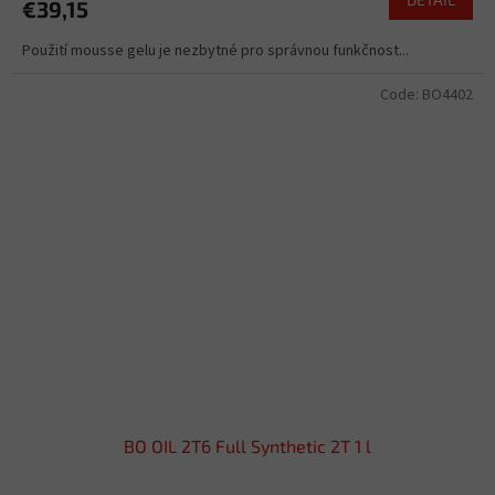
€39,15
Použití mousse gelu je nezbytné pro správnou funkčnost...
Code:
BO4402
BO OIL 2T6 Full Synthetic 2T 1 l