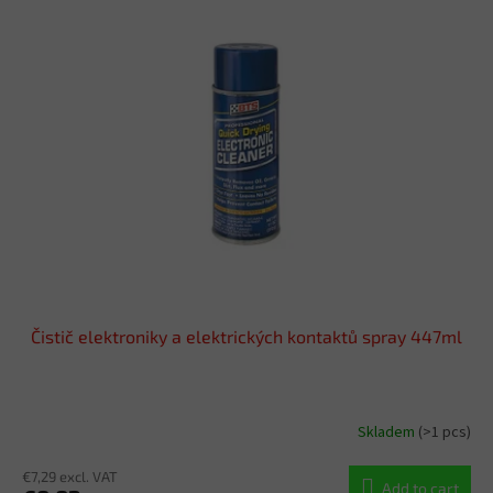
Čistič elektroniky a elektrických kontaktů spray 447ml
Skladem
(>1 pcs)
€7,29 excl. VAT
Add to cart