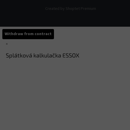
Created by Shoptet Premium
Withdraw from contract
×
Splátková kalkulačka ESSOX