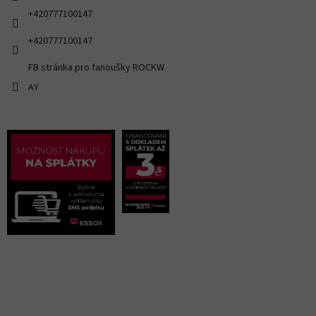
+420777100147
+420777100147
FB stránka pro fanoušky ROCKW
AY