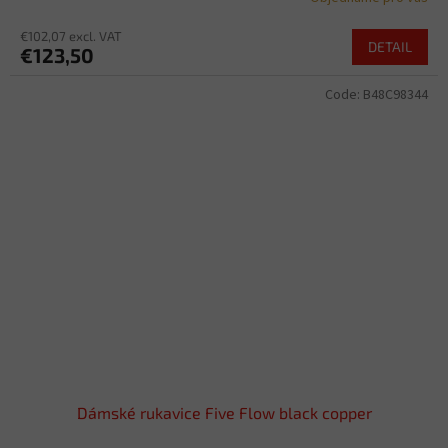
€102,07 excl. VAT
DETAIL
€123,50
Code:
B48C98344
Dámské rukavice Five Flow black copper