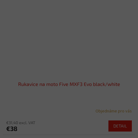
Rukavice na moto Five MXF3 Evo black/white
Objednáme pro vás
€31,40 excl. VAT
DETAIL
€38