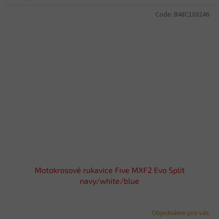
Code:
B48C103246
Motokrosové rukavice Five MXF2 Evo Split
navy/white/blue
Objednáme pro vás