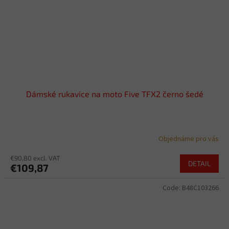
Dámské rukavice na moto Five TFX2 černo šedé
Objednáme pro vás
€90,80 excl. VAT
DETAIL
€109,87
Code:
B48C103266