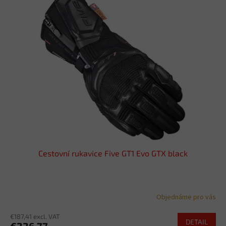
Cestovní rukavice Five GT1 Evo GTX black
Objednáme pro vás
€187,41 excl. VAT
DETAIL
€226,77