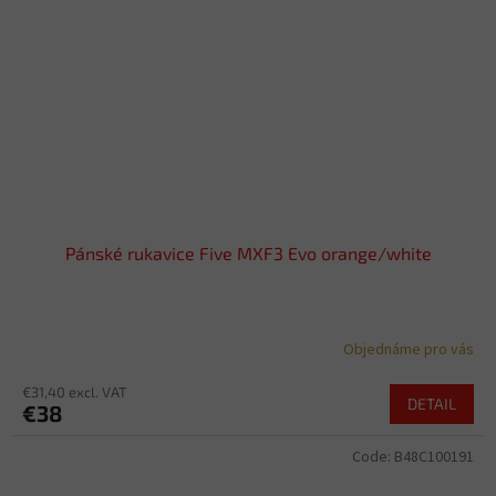
Pánské rukavice Five MXF3 Evo orange/white
Objednáme pro vás
€31,40 excl. VAT
DETAIL
€38
Code:
B48C100191