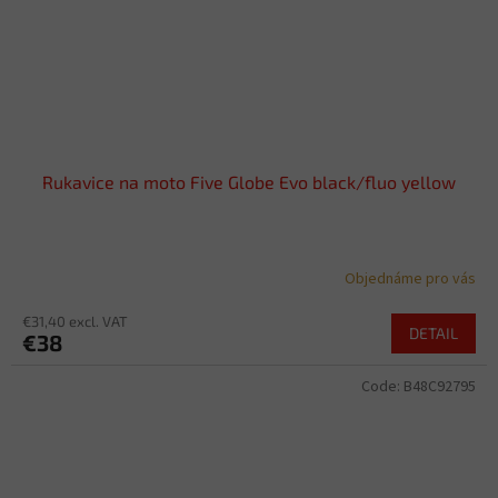
Rukavice na moto Five Globe Evo black/fluo yellow
Objednáme pro vás
€31,40 excl. VAT
DETAIL
€38
Code:
B48C92795