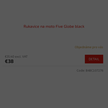
Rukavice na moto Five Globe black
Objednáme pro vás
€31,40 excl. VAT
DETAIL
€38
Code:
B48C107276