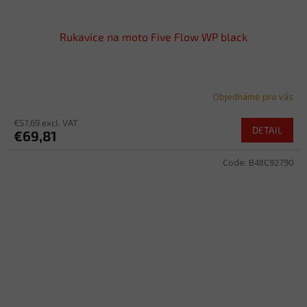
Rukavice na moto Five Flow WP black
Objednáme pro vás
€57,69 excl. VAT
DETAIL
€69,81
Code:
B48C92790