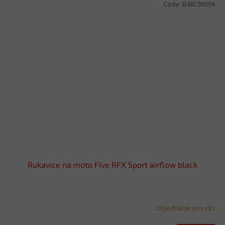
Code:
B48C90094
Rukavice na moto Five RFX Sport airflow black
Objednáme pro vás