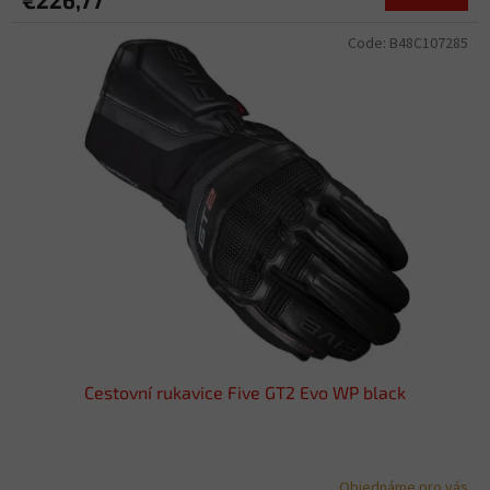
Code:
B48C107285
Cestovní rukavice Five GT2 Evo WP black
Objednáme pro vás