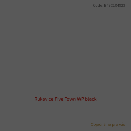
Code:
B48C104923
Rukavice Five Town WP black
Objednáme pro vás