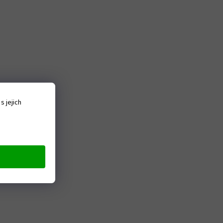
 jejich