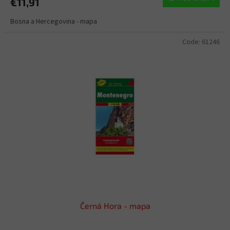
€11,91
Bosna a Hercegovina - mapa
Code:
61246
Černá Hora - mapa