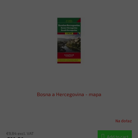
Bosna a Hercegovina - mapa
Na dotaz
€9,84 excl. VAT
Add to cart