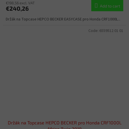
€198,56 excl. VAT
Add to cart
€240,26
Držák na Topcase HEPCO BECKER EASYCASE pro Honda CRF1000L...
Code:
6559512 01 01
Držák na Topcase HEPCO BECKER pro Honda CRF1000L
Africa Twin 2018