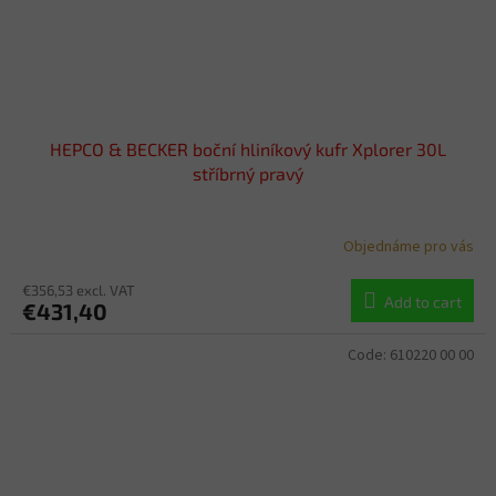
HEPCO & BECKER boční hliníkový kufr Xplorer 30L
stříbrný pravý
Objednáme pro vás
€356,53 excl. VAT
Add to cart
€431,40
Code:
610220 00 00