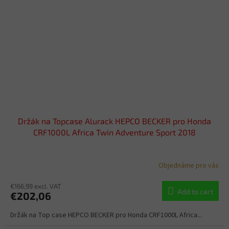
Držák na Topcase Alurack HEPCO BECKER pro Honda
CRF1000L Africa Twin Adventure Sport 2018
Objednáme pro vás
€166,99 excl. VAT
Add to cart
€202,06
Držák na Top case HEPCO BECKER pro Honda CRF1000L Africa...