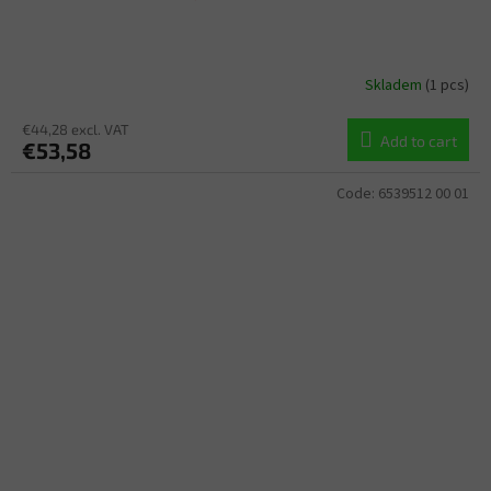
Skladem
(1 pcs)
€44,28 excl. VAT
Add to cart
€53,58
Code:
6539512 00 01