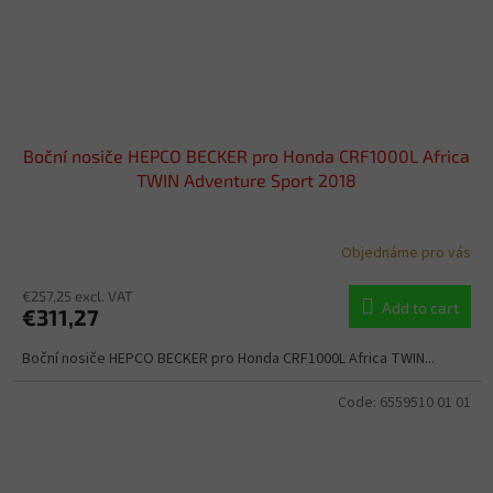
Boční nosiče HEPCO BECKER pro Honda CRF1000L Africa
TWIN Adventure Sport 2018
Objednáme pro vás
€257,25 excl. VAT
Add to cart
€311,27
Boční nosiče HEPCO BECKER pro Honda CRF1000L Africa TWIN...
Code:
6559510 01 01