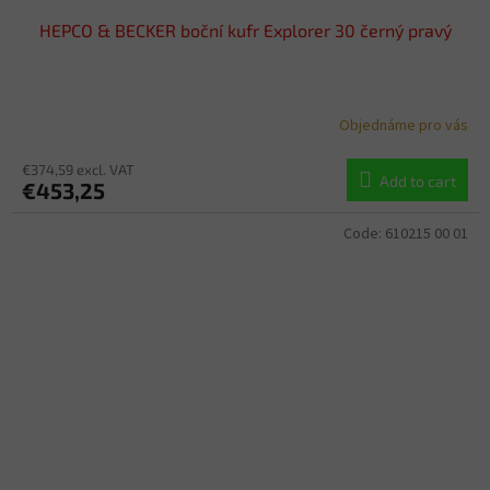
HEPCO & BECKER boční kufr Explorer 30 černý pravý
Objednáme pro vás
€374,59 excl. VAT
Add to cart
€453,25
Code:
610215 00 01