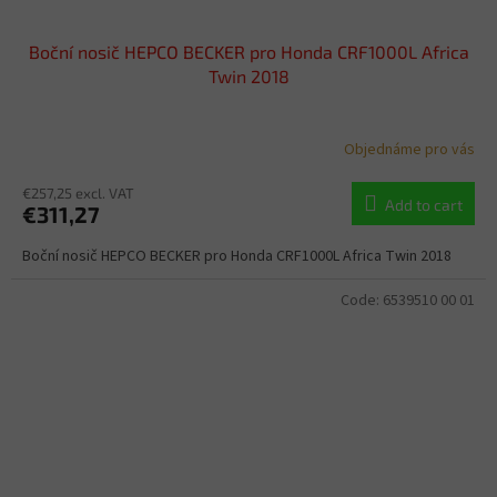
Boční nosič HEPCO BECKER pro Honda CRF1000L Africa
Twin 2018
Objednáme pro vás
€257,25 excl. VAT
Add to cart
€311,27
Boční nosič HEPCO BECKER pro Honda CRF1000L Africa Twin 2018
Code:
6539510 00 01