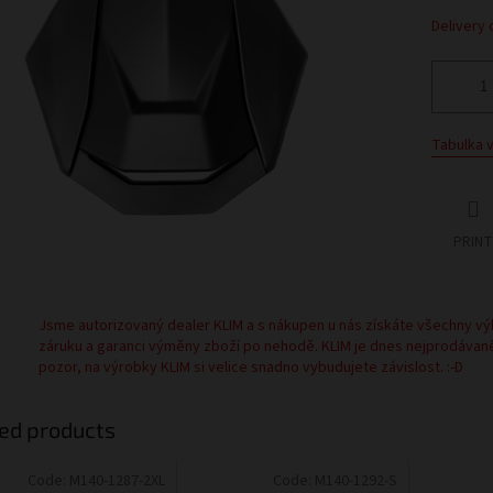
Delivery 
Tabulka v
PRINT
Jsme autorizovaný dealer KLIM a s nákupen u nás získáte všechny vý
záruku a garanci výměny zboží po nehodě. KLIM je dnes nejprodávan
pozor, na výrobky KLIM si velice snadno vybudujete závislost. :-D
ed products
Code:
M140-1287-2XL
Code:
M140-1292-S