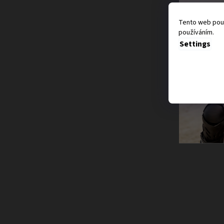
Tento web použ
používáním.
Settings