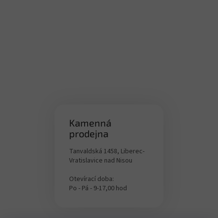
Kamenná
prodejna
Tanvaldská 1458, Liberec-
Vratislavice nad Nisou
Otevírací doba:
Po - Pá - 9-17,00 hod