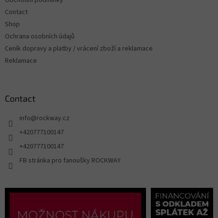
Obchodní podmínky
Contact
Shop
Ochrana osobních údajů
Ceník dopravy a platby / vrácení zboží a reklamace
Reklamace
Contact
info
@
rockway.cz
+420777100147
+420777100147
FB stránka pro fanoušky ROCKWAY