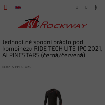
Skip
SHOPPING
to
content
CART
Jednodílné spodní prádlo pod
kombinézu RIDE TECH LITE 1PC 2021,
ALPINESTARS (černá/červená)
Brand:
ALPINESTARS