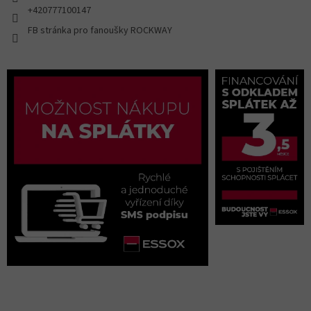
+420777100147
FB stránka pro fanoušky ROCKWAY