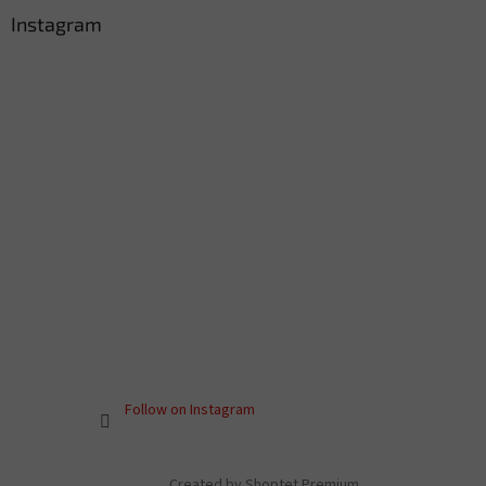
Instagram
Follow on Instagram
Created by Shoptet Premium