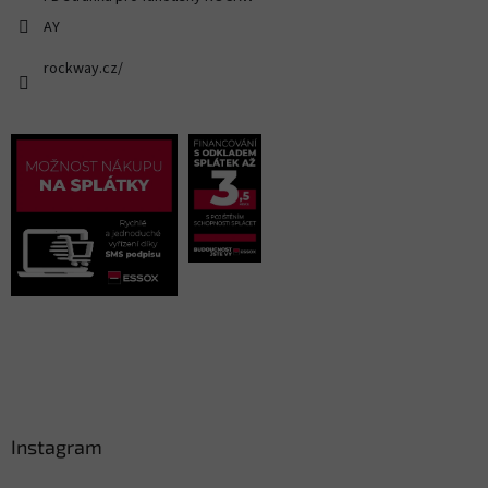
AY
rockway.cz/
Instagram