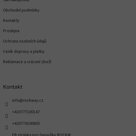
Obchodní podmínky
Kontakty
Prodejna
Ochrana osobních údajů
Ceník dopravy a platby
Reklamace a vrácení zboží
Kontakt
info
@
rockway.cz
+420777100147
+420774100603
FB stránka pro fanoušky ROCKW