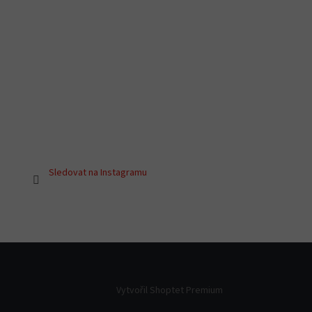
Sledovat na Instagramu
Vytvořil Shoptet Premium