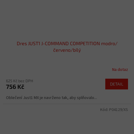
Dres JUST1 J-COMMAND COMPETITION modro/
červeno/bílý
Na dotaz
625 Kč bez DPH
DETAIL
756 Kč
Oblečení Just1 MX je navrženo tak, aby splňovalo...
Kód:
P04129/XS