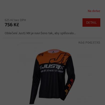
Na dotaz
625 Kč bez DPH
DETAIL
756 Kč
Oblečení Just1 MX je navrženo tak, aby splňovalo...
Kód:
P04137/XS