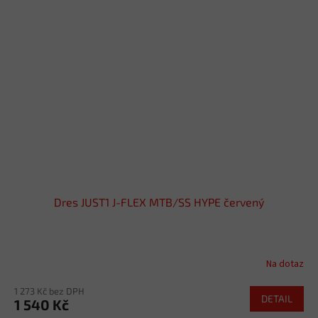
Dres JUST1 J-FLEX MTB/SS HYPE červený
Na dotaz
1 273 Kč bez DPH
DETAIL
1 540 Kč