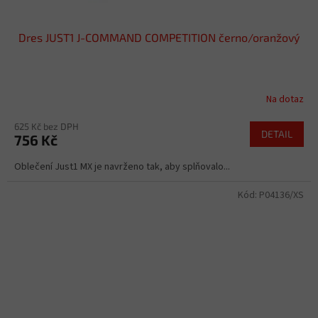
Dres JUST1 J-COMMAND COMPETITION černo/oranžový
Na dotaz
625 Kč bez DPH
DETAIL
756 Kč
Oblečení Just1 MX je navrženo tak, aby splňovalo...
Kód:
P04136/XS