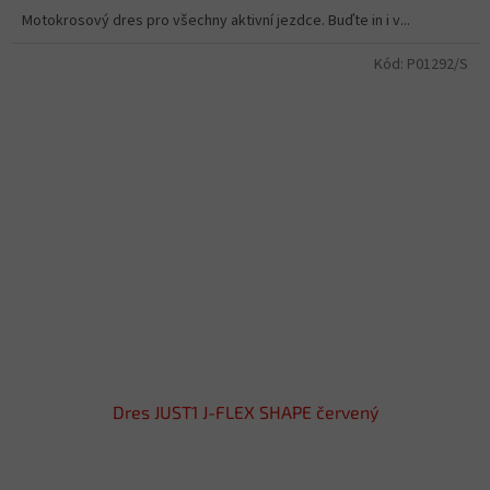
Motokrosový dres pro všechny aktivní jezdce. Buďte in i v...
Kód:
P01292/S
Dres JUST1 J-FLEX SHAPE červený