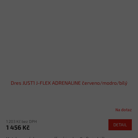
Dres JUST1 J-FLEX ADRENALINE červeno/modro/bílý
Na dotaz
1 203 Kč bez DPH
DETAIL
1 456 Kč