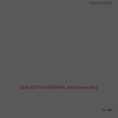
Kód:
P05206/S
Dres JUST1 J-ESSENTIAL army černo/bílý
Do 48h