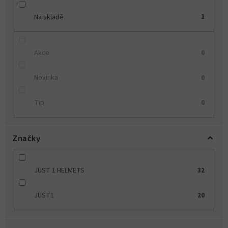
Na skladě
1
Akce
0
Novinka
0
Tip
0
Značky
JUST 1 HELMETS
32
JUST1
20