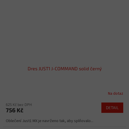
Dres JUST1 J-COMMAND solid černý
Na dotaz
625 Kč bez DPH
DETAIL
756 Kč
Oblečení Just1 MX je navrženo tak, aby splňovalo...