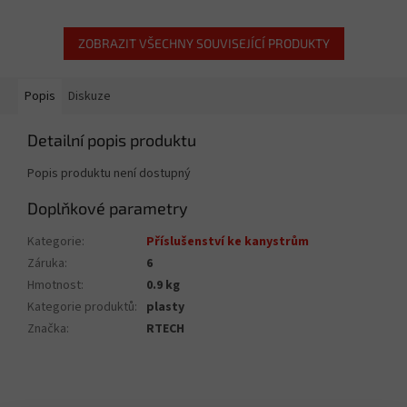
ZOBRAZIT VŠECHNY SOUVISEJÍCÍ PRODUKTY
Popis
Diskuze
Detailní popis produktu
Popis produktu není dostupný
Doplňkové parametry
Kategorie
:
Příslušenství ke kanystrům
Záruka
:
6
Hmotnost
:
0.9 kg
Kategorie produktů
:
plasty
Značka
:
RTECH