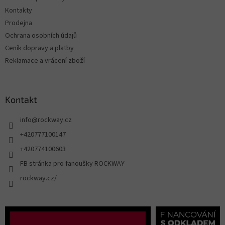
Kontakty
Prodejna
Ochrana osobních údajů
Ceník dopravy a platby
Reklamace a vrácení zboží
Kontakt
info
@
rockway.cz
+420777100147
+420774100603
FB stránka pro fanoušky ROCKWAY
rockway.cz/