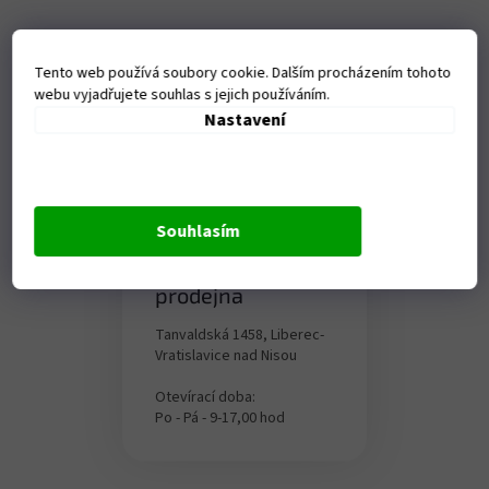
Tento web používá soubory cookie. Dalším procházením tohoto
webu vyjadřujete souhlas s jejich používáním.
Nastavení
Souhlasím
Kamenná
prodejna
Tanvaldská 1458, Liberec-
Vratislavice nad Nisou
Otevírací doba:
Po - Pá - 9-17,00 hod