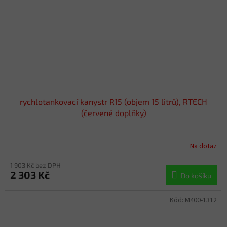
rychlotankovací kanystr R15 (objem 15 litrů), RTECH
(červené doplňky)
Na dotaz
1 903 Kč bez DPH
2 303 Kč
Do košíku
Kód:
M400-1312