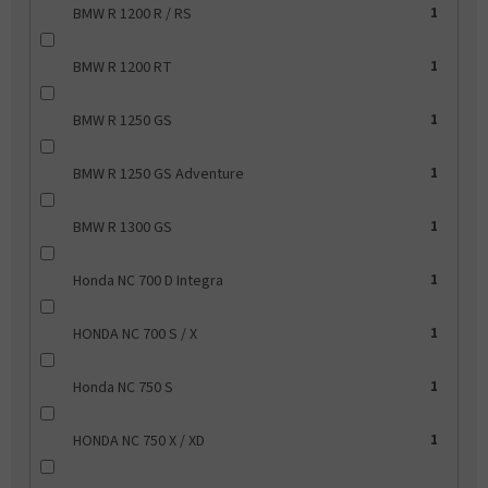
BMW R 1200 R / RS
1
BMW R 1200 RT
1
BMW R 1250 GS
1
BMW R 1250 GS Adventure
1
BMW R 1300 GS
1
Honda NC 700 D Integra
1
HONDA NC 700 S / X
1
Honda NC 750 S
1
HONDA NC 750 X / XD
1