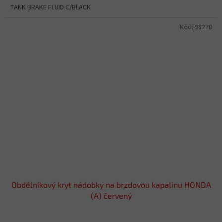
TANK BRAKE FLUID C/BLACK
Kód:
98270
Obdélníkový kryt nádobky na brzdovou kapalinu HONDA
(A) červený