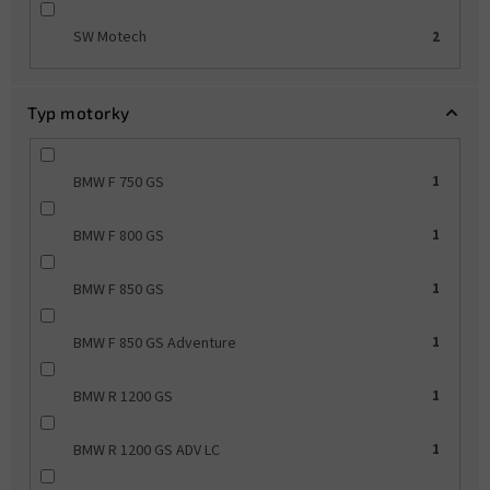
SW Motech
2
Typ motorky
BMW F 750 GS
1
BMW F 800 GS
1
BMW F 850 GS
1
BMW F 850 GS Adventure
1
BMW R 1200 GS
1
BMW R 1200 GS ADV LC
1