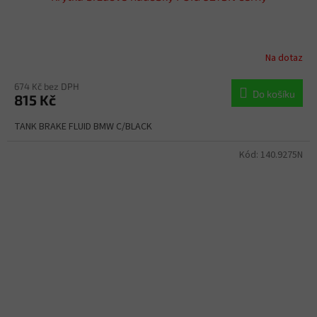
Na dotaz
674 Kč bez DPH
Do košíku
815 Kč
TANK BRAKE FLUID BMW C/BLACK
Kód:
140.9275N