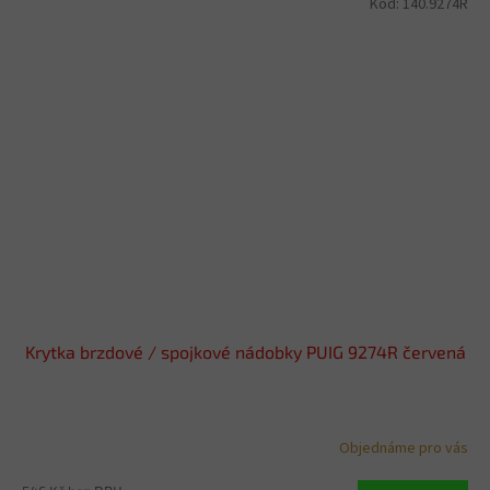
Kód:
140.9274R
Krytka brzdové / spojkové nádobky PUIG 9274R červená
Objednáme pro vás