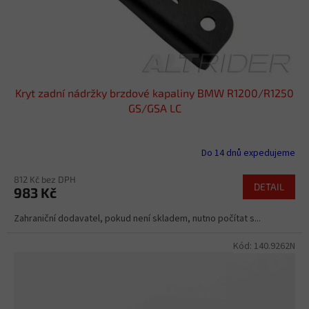
Kryt zadní nádržky brzdové kapaliny BMW R1200/R1250
GS/GSA LC
Do 14 dnů expedujeme
812 Kč bez DPH
DETAIL
983 Kč
Zahraniční dodavatel, pokud není skladem, nutno počítat s...
Kód:
140.9262N