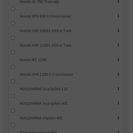
Honda XL 750 Transalp
1
Honda VFR 800 X Crossrunner
1
Honda CRF 1000 L Africa Twin
1
Honda CRF 1100 L Africa Twin
1
Honda NT 1100
1
Honda VFR 1200 X Crosstourer
1
HUSQVARNA Svartpilen 125
1
HUSQVARNA Svartpilen 401
1
HUSQVARNA Vitpilen 401
1
Kawasaki Versys 650
1