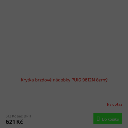
Krytka brzdové nádobky PUIG 9612N černý
Na dotaz
513 Kč bez DPH
Do košíku
621 Kč