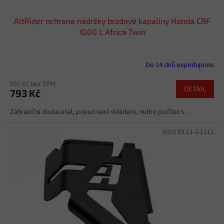
AltRider ochrana nádržky brzdové kapaliny Honda CRF
1000 L Africa Twin
Do 14 dnů expedujeme
655 Kč bez DPH
DETAIL
793 Kč
Zahraniční dodavatel, pokud není skladem, nutno počítat s...
Kód:
R113-2-1111