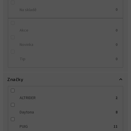
Na skladě
0
Akce
0
Novinka
0
Tip
0
Značky
ALTRIDER
2
Daytona
8
PUIG
11