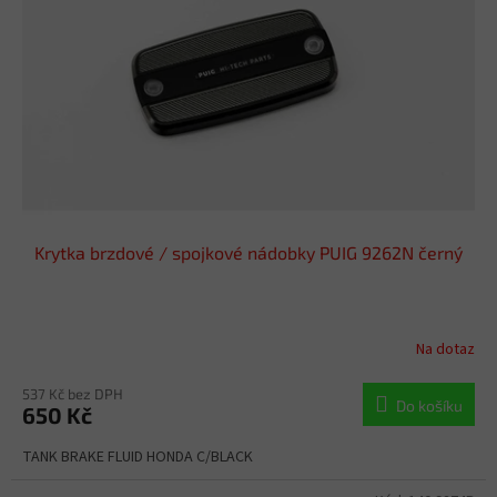
Krytka brzdové / spojkové nádobky PUIG 9262N černý
Na dotaz
537 Kč bez DPH
Do košíku
650 Kč
TANK BRAKE FLUID HONDA C/BLACK