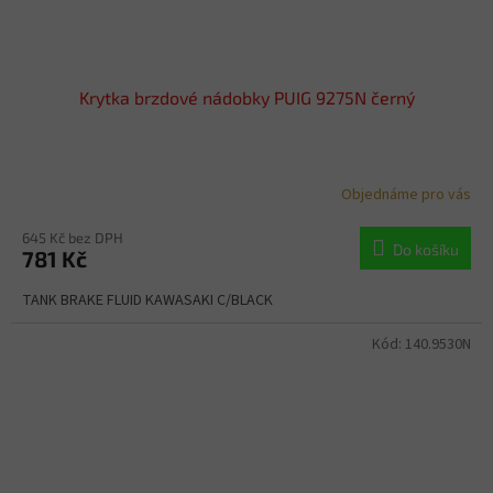
Krytka brzdové nádobky PUIG 9275N černý
Objednáme pro vás
645 Kč bez DPH
Do košíku
781 Kč
TANK BRAKE FLUID KAWASAKI C/BLACK
Kód:
140.9530N