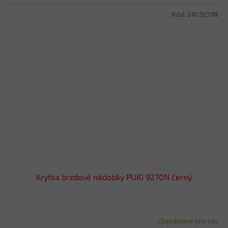
Kód:
140.9270N
Krytka brzdové nádobky PUIG 9270N černý
Objednáme pro vás