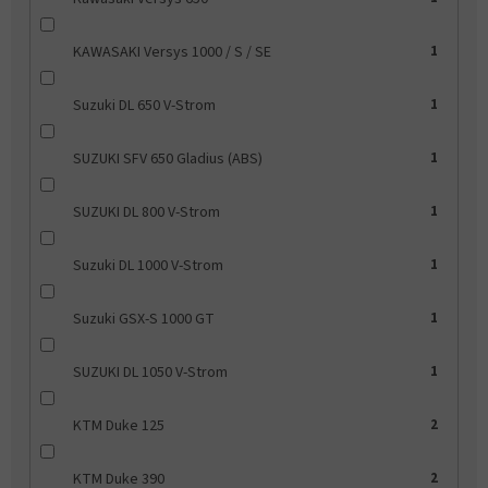
KAWASAKI Versys 1000 / S / SE
1
Suzuki DL 650 V-Strom
1
SUZUKI SFV 650 Gladius (ABS)
1
SUZUKI DL 800 V-Strom
1
Suzuki DL 1000 V-Strom
1
Suzuki GSX-S 1000 GT
1
SUZUKI DL 1050 V-Strom
1
KTM Duke 125
2
KTM Duke 390
2