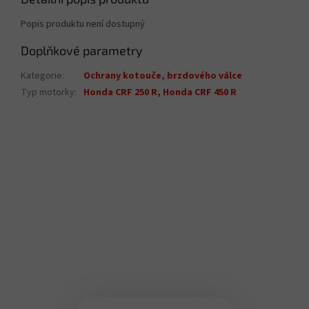
Popis produktu není dostupný
Doplňkové parametry
Kategorie
:
Ochrany kotouče, brzdového válce
Typ motorky
:
Honda CRF 250 R
,
Honda CRF 450 R