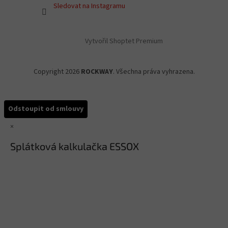
Sledovat na Instagramu
Vytvořil Shoptet Premium
Copyright 2026
ROCKWAY
. Všechna práva vyhrazena.
Odstoupit od smlouvy
×
Splátková kalkulačka ESSOX