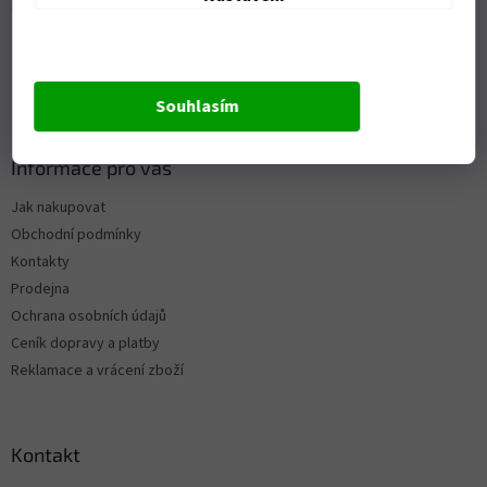
Přijímáme online platby
Souhlasím
Informace pro vás
Jak nakupovat
Obchodní podmínky
Kontakty
Prodejna
Ochrana osobních údajů
Ceník dopravy a platby
Reklamace a vrácení zboží
Kontakt