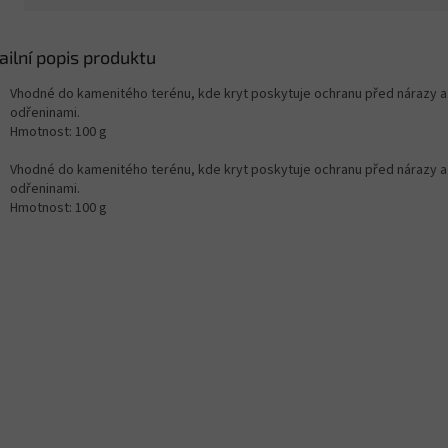
ailní popis produktu
Vhodné do kamenitého terénu, kde kryt poskytuje ochranu před nárazy a
odřeninami.
Hmotnost: 100 g
Vhodné do kamenitého terénu, kde kryt poskytuje ochranu před nárazy a
odřeninami.
Hmotnost: 100 g