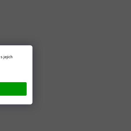
 jejich