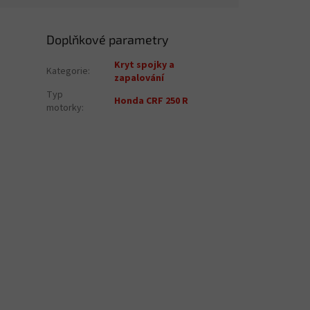
Doplňkové parametry
Kryt spojky a
Kategorie
:
zapalování
Typ
Honda CRF 250 R
motorky
: