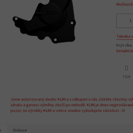
Možnosti
Tabulka v
Kryt vík
Detailní 
TISK
Jsme autorizovaný dealer KLIM a s nákupen u nás získáte všechny vý
záruku a garanci výměny zboží po nehodě. KLIM je dnes nejprodávan
pozor, na výrobky KLIM si velice snadno vybudujete závislost. :-D
s
Diskuze