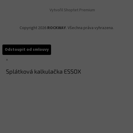
Vytvořil Shoptet Premium
Copyright 2026
ROCKWAY
. Všechna práva vyhrazena.
Odstoupit od smlouvy
×
Splátková kalkulačka ESSOX