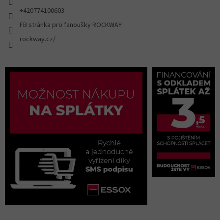
+420774100603
FB stránka pro fanoušky ROCKWAY
rockway.cz/