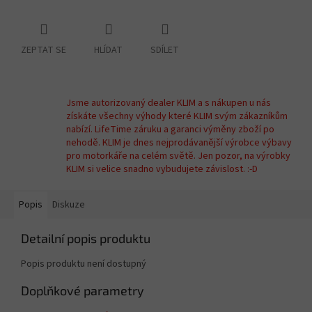
ZEPTAT SE
HLÍDAT
SDÍLET
Jsme autorizovaný dealer KLIM a s nákupen u nás
získáte všechny výhody které KLIM svým zákazníkům
nabízí. LifeTime záruku a garanci výměny zboží po
nehodě. KLIM je dnes nejprodávanější výrobce výbavy
pro motorkáře na celém světě. Jen pozor, na výrobky
KLIM si velice snadno vybudujete závislost. :-D
Popis
Diskuze
Detailní popis produktu
Popis produktu není dostupný
Doplňkové parametry