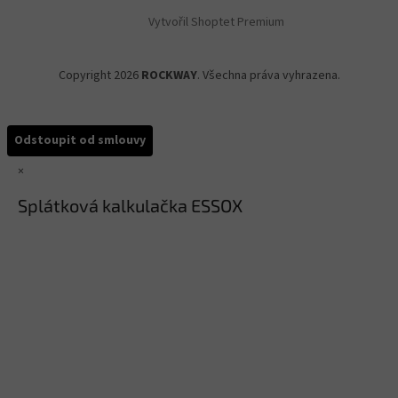
Vytvořil Shoptet Premium
Copyright 2026
ROCKWAY
. Všechna práva vyhrazena.
Odstoupit od smlouvy
×
Splátková kalkulačka ESSOX