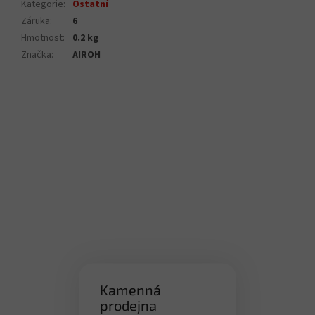
Kategorie
:
Ostatní
Záruka
:
6
Hmotnost
:
0.2 kg
Značka
:
AIROH
Kamenná
prodejna