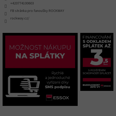
+420774100603
FB stránka pro fanoušky ROCKWAY
rockway.cz/