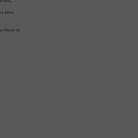
terénu,
a silnici
ychlosti do