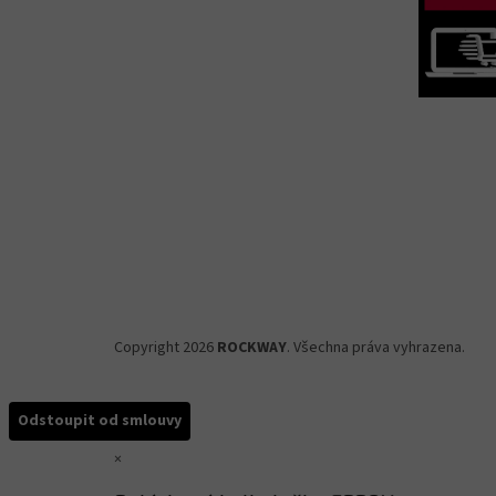
Copyright 2026
ROCKWAY
. Všechna práva vyhrazena.
Odstoupit od smlouvy
×