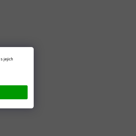
 jejich