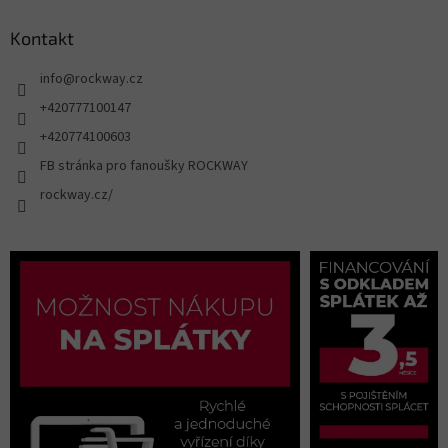
Kontakt
info
@
rockway.cz
+420777100147
+420774100603
FB stránka pro fanoušky ROCKWAY
rockway.cz/