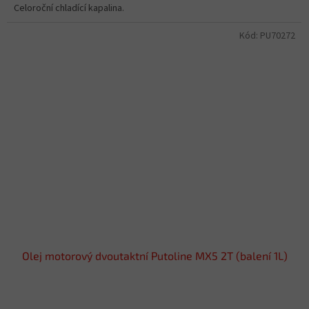
Celoroční chladící kapalina.
Kód:
PU70272
Olej motorový dvoutaktní Putoline MX5 2T (balení 1L)