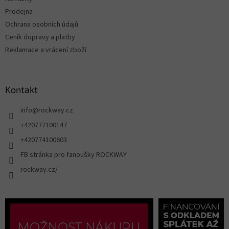
Prodejna
Ochrana osobních údajů
Ceník dopravy a platby
Reklamace a vrácení zboží
Kontakt
info
@
rockway.cz
+420777100147
+420774100603
FB stránka pro fanoušky ROCKWAY
rockway.cz/