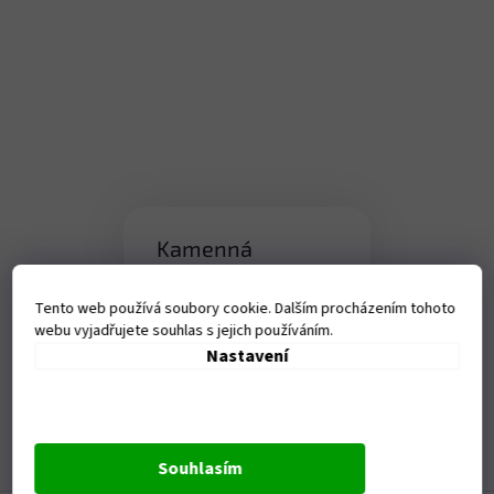
Kamenná
prodejna
Tento web používá soubory cookie. Dalším procházením tohoto
Tanvaldská 1458, Liberec-
webu vyjadřujete souhlas s jejich používáním.
Vratislavice nad Nisou
Nastavení
Otevírací doba:
Po - Pá - 9-17,00 hod
Souhlasím