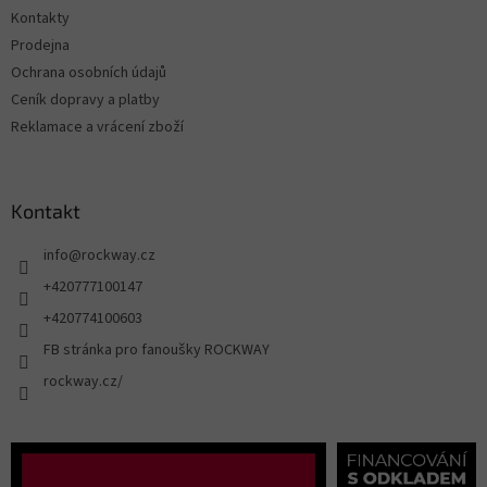
Kontakty
Prodejna
Ochrana osobních údajů
Ceník dopravy a platby
Reklamace a vrácení zboží
Kontakt
info
@
rockway.cz
+420777100147
+420774100603
FB stránka pro fanoušky ROCKWAY
rockway.cz/