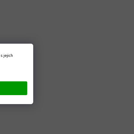
 jejich