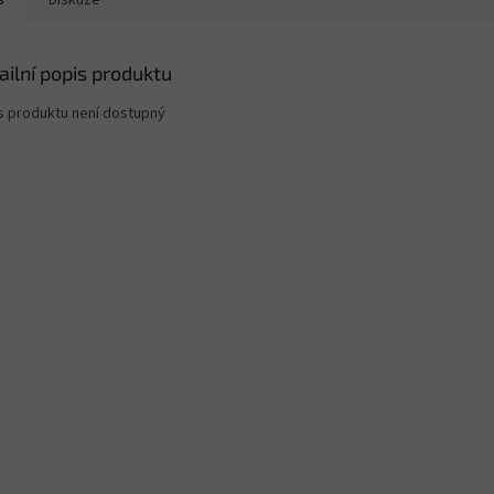
s
Diskuze
ailní popis produktu
s produktu není dostupný