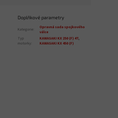
Doplňkové parametry
Opravná sada spojkového
Kategorie
:
válce
Typ
KAWASAKI KX 250 (F) 4T
,
motorky
:
KAWASAKI KX 450 (F)