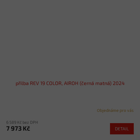
přilba REV 19 COLOR, AIROH (černá matná) 2024
Objednáme pro vás
6 589 Kč bez DPH
7 973 Kč
DETAIL