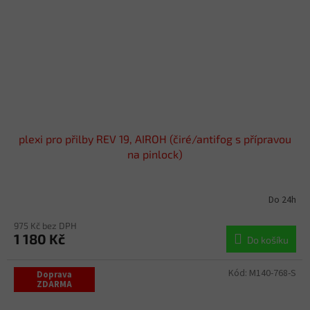
plexi pro přilby REV 19, AIROH (čiré/antifog s přípravou
na pinlock)
Do 24h
975 Kč bez DPH
1 180 Kč
Do košíku
Kód:
M140-768-S
Doprava
ZDARMA