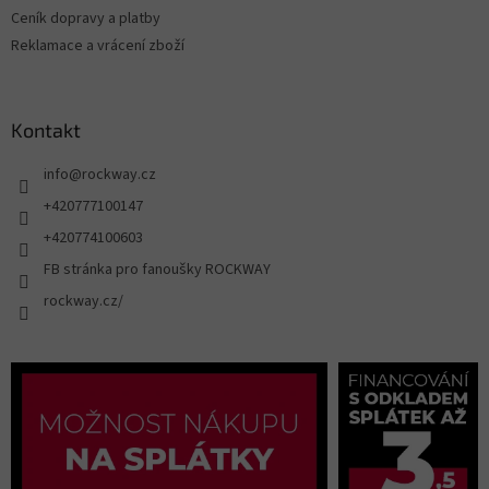
Ceník dopravy a platby
Reklamace a vrácení zboží
Kontakt
info
@
rockway.cz
+420777100147
+420774100603
FB stránka pro fanoušky ROCKWAY
rockway.cz/