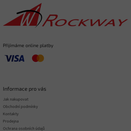
a
t
í
Přijímáme online platby
Informace pro vás
Jak nakupovat
Obchodní podmínky
Kontakty
Prodejna
Ochrana osobních údajů