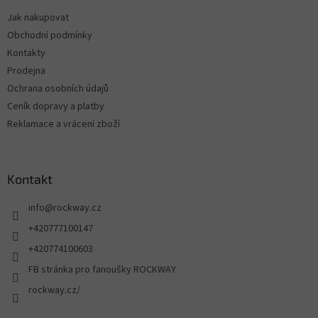
Jak nakupovat
Obchodní podmínky
Kontakty
Prodejna
Ochrana osobních údajů
Ceník dopravy a platby
Reklamace a vrácení zboží
Kontakt
info
@
rockway.cz
+420777100147
+420774100603
FB stránka pro fanoušky ROCKWAY
rockway.cz/