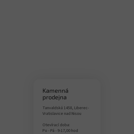
Kamenná
prodejna
Tanvaldská 1458, Liberec-
Vratislavice nad Nisou
Otevírací doba:
Po - Pá - 9-17,00 hod