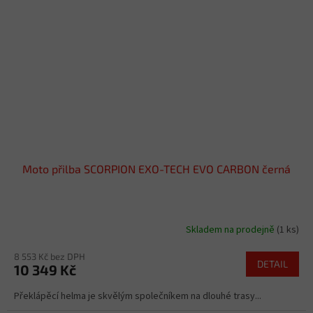
Moto přilba SCORPION EXO-TECH EVO CARBON černá
Skladem na prodejně
(1 ks)
8 553 Kč bez DPH
DETAIL
10 349 Kč
Překlápěcí helma je skvělým společníkem na dlouhé trasy...