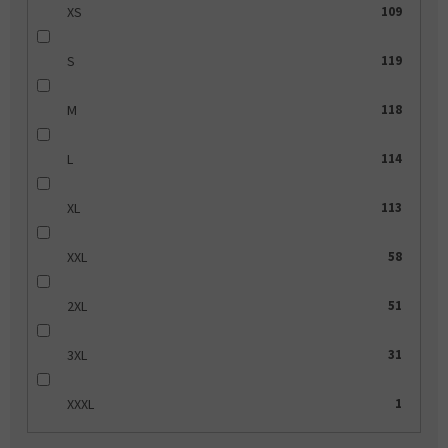
XS
109
S
119
M
118
L
114
XL
113
XXL
58
2XL
51
3XL
31
XXXL
1