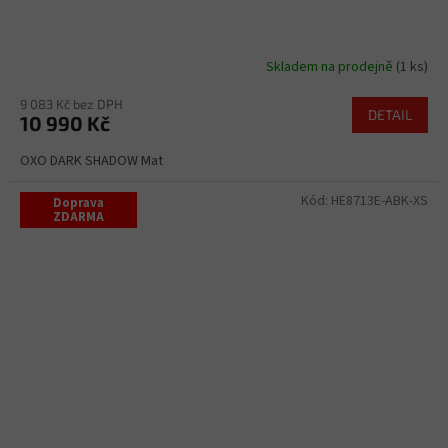
Skladem na prodejně
(1 ks)
9 083 Kč bez DPH
DETAIL
10 990 Kč
OXO DARK SHADOW Mat
Kód:
HE8713E-ABK-XS
Doprava
ZDARMA