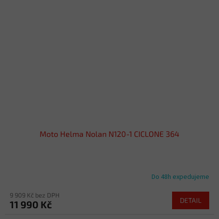
Moto Helma Nolan N120-1 CICLONE 364
Do 48h expedujeme
9 909 Kč bez DPH
DETAIL
11 990 Kč