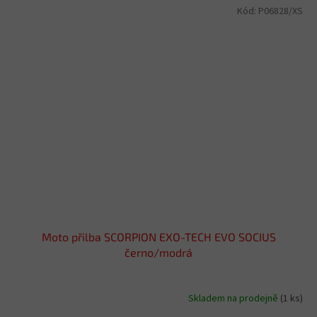
Kód:
P06828/XS
Moto přilba SCORPION EXO-TECH EVO SOCIUS
černo/modrá
Skladem na prodejně
(1 ks)