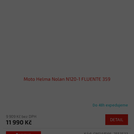
Moto Helma Nolan N120-1 FLUENTE 359
Do 48h expedujeme
9 909 Kč bez DPH
DETAIL
11 990 Kč