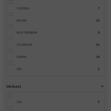
CASSIDA
7
NOLAN
32
NOX PREMIUM
8
SCORPION
52
SHARK
14
XRC
5
Velikost
2XS
5