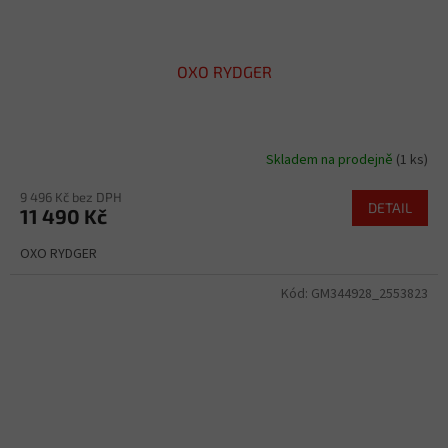
OXO RYDGER
Skladem na prodejně
(1 ks)
9 496 Kč bez DPH
DETAIL
11 490 Kč
OXO RYDGER
Kód:
GM344928_2553823