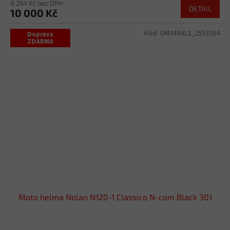
8 264 Kč bez DPH
DETAIL
10 000 Kč
Kód:
GM344412_2553354
Doprava
ZDARMA
Moto helma Nolan N120-1 Classico N-com Black 301