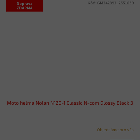
Kód:
GM342893_2551859
Doprava
ZDARMA
Moto helma Nolan N120-1 Classic N-com Glossy Black 3
Objednáme pro vás