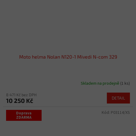
Moto helma Nolan N120-1 Mivedi N-com 329
Skladem na prodejně
(1 ks)
8 471 Kč bez DPH
DETAIL
10 250 Kč
Kód:
P03114/XS
Doprava
ZDARMA