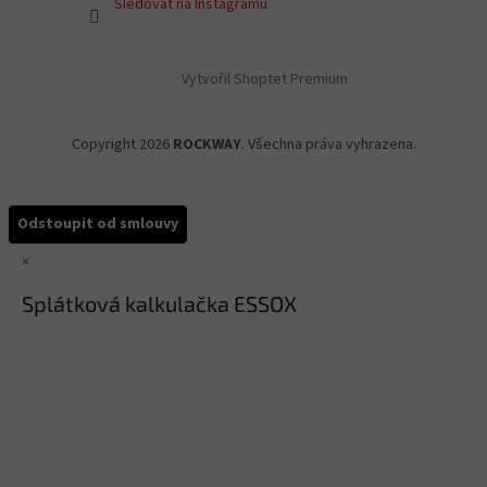
Sledovat na Instagramu
Vytvořil Shoptet Premium
Copyright 2026
ROCKWAY
. Všechna práva vyhrazena.
Odstoupit od smlouvy
×
Splátková kalkulačka ESSOX