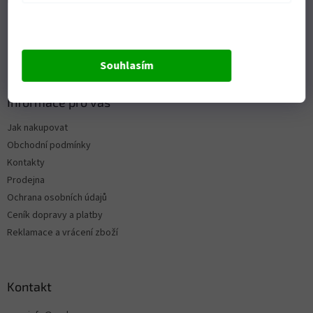
Souhlasím
Informace pro vás
Jak nakupovat
Obchodní podmínky
Kontakty
Prodejna
Ochrana osobních údajů
Ceník dopravy a platby
Reklamace a vrácení zboží
Kontakt