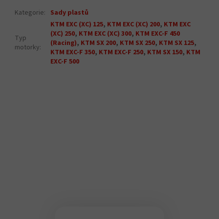
Kategorie
:
Sady plastů
KTM EXC (XC) 125
,
KTM EXC (XC) 200
,
KTM EXC
(XC) 250
,
KTM EXC (XC) 300
,
KTM EXC-F 450
Typ
(Racing)
,
KTM SX 200
,
KTM SX 250
,
KTM SX 125
,
motorky
:
KTM EXC-F 350
,
KTM EXC-F 250
,
KTM SX 150
,
KTM
EXC-F 500